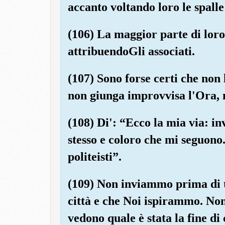
accanto voltando loro le spalle
(106) La maggior parte di loro
attribuendoGli associati.
(107) Sono forse certi che non l
non giunga improvvisa l'Ora, 
(108) Di': “Ecco la mia via: inv
stesso e coloro che mi seguono
politeisti”.
(109) Non inviammo prima di te
città e che Noi ispirammo. Non
vedono quale è stata la fine di