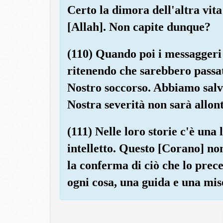
Certo la dimora dell'altra vit
[Allah]. Non capite dunque?
(110) Quando poi i messaggeri
ritenendo che sarebbero passat
Nostro soccorso. Abbiamo salva
Nostra severità non sarà allon
(111) Nelle loro storie c'è una
intelletto. Questo [Corano] no
la conferma di ciò che lo prece
ogni cosa, una guida e una mis