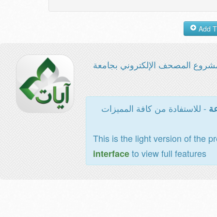
شروع المصحف الإلكتروني بجامعة
- للاستفادة من كافة المميزات
عة
This is the light version of the p
to view full features
interface