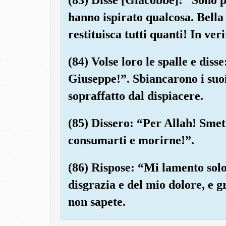
hanno ispirato qualcosa. Bella
restituisca tutti quanti! In veri
(84) Volse loro le spalle e di
Giuseppe!”. Sbiancarono i suoi 
sopraffatto dal dispiacere.
(85) Dissero: “Per Allah! Smet
consumarti e morirne!”.
(86) Rispose: “Mi lamento solo
disgrazia e del mio dolore, e g
non sapete.