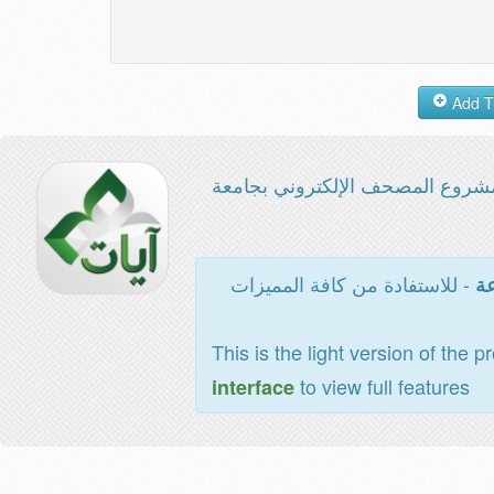
شروع المصحف الإلكتروني بجامعة
- للاستفادة من كافة المميزات
عة
This is the light version of the p
to view full features
interface