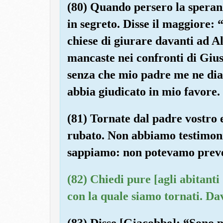
(80) Quando persero la speranza
in segreto. Disse il maggiore: 
chiese di giurare davanti ad A
mancaste nei confronti di Gius
senza che mio padre me ne dia 
abbia giudicato in mio favore. E
(81) Tornate dal padre vostro e
rubato. Non abbiamo testimoni
sappiamo: non potevamo preve
(82) Chiedi pure [agli abitanti 
con la quale siamo tornati. Da
(83) Disse [Giacobbe]: “Sono pi