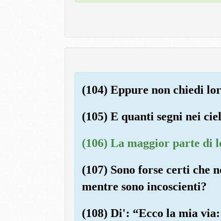
(104) Eppure non chiedi lo
(105) E quanti segni nei cie
(106) La maggior parte di l
(107) Sono forse certi che n
mentre sono incoscienti?
(108) Di': “Ecco la mia via: