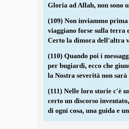
Gloria ad Allah, non sono un
(109) Non inviammo prima di
viaggiano forse sulla terra 
Certo la dimora dell'altra 
(110) Quando poi i messagg
per bugiardi, ecco che giun
la Nostra severità non sarà
(111) Nelle loro storie c'è 
certo un discorso inventato
di ogni cosa, una guida e u