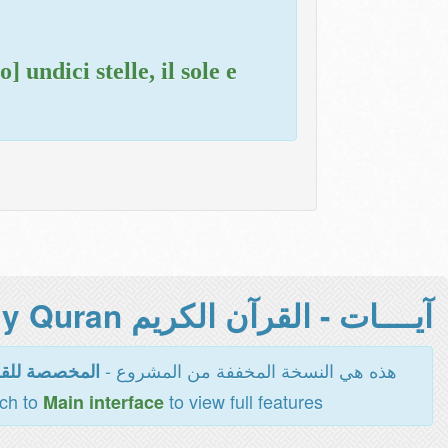
undici stelle, il sole e
آيــــات - القرآن الكريم Holy Quran -
هذه هي النسخة المخففة من المشروع -
المخصصة للقر
tch to
to view full features
Main interface