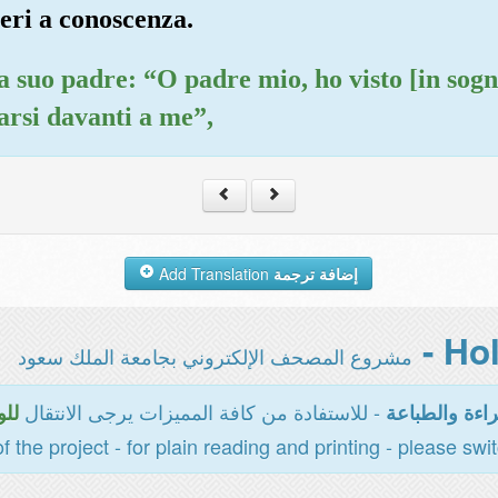
eri a conoscenza.
suo padre: “O padre mio, ho visto [in sogno] 
narsi davanti a me”,
Add Translation
إضافة ترجمة
مشروع المصحف الإلكتروني بجامعة الملك سعود
- للاستفادة من كافة المميزات يرجى الانتقال
اءة والطباعة
للو
of the project - for plain reading and printing - please swi