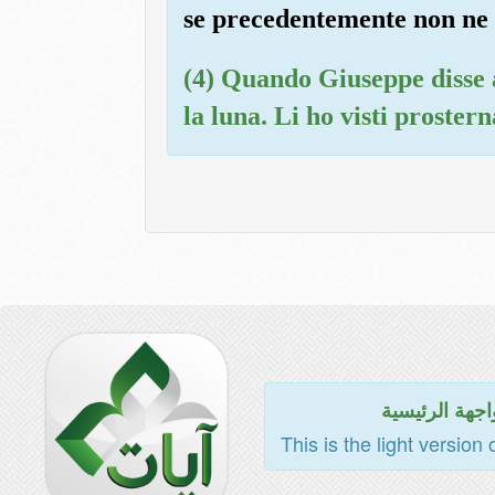
se precedentemente non ne 
(4) Quando Giuseppe disse a 
la luna. Li ho visti proster
اجهة الرئيسية
This is the light version 