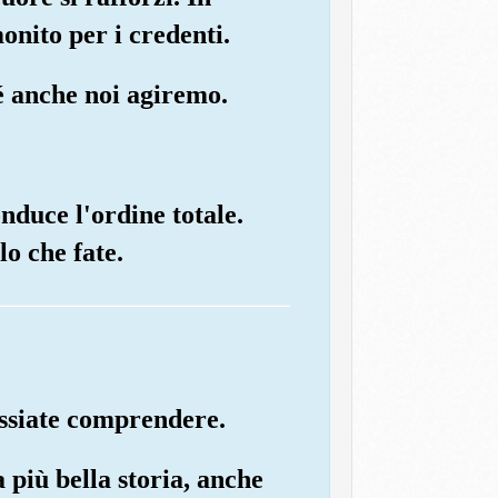
onito per i credenti.
hé anche noi agiremo.
onduce l'ordine totale.
o che fate.
ossiate comprendere.
 più bella storia, anche