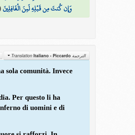
(
وَإِن كُنتَ مِن قَبْلِهِ لَمِنَ الْغَافِلِينَ
Italiano - Piccardo
الترجمة Translation
una sola comunità. Invece
dia. Per questo li ha
Inferno di uomini e di
uore si rafforzi. In