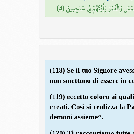
َمْسَ وَالْقَمَرَ رَأَيْتُهُمْ لِي سَاجِدِينَ (4
(118) Se il tuo Signore aves
non smettono di essere in co
(119) eccetto coloro ai qual
creati. Così si realizza la 
dèmoni assieme”.
(120) Ti raccontiamo tutte q