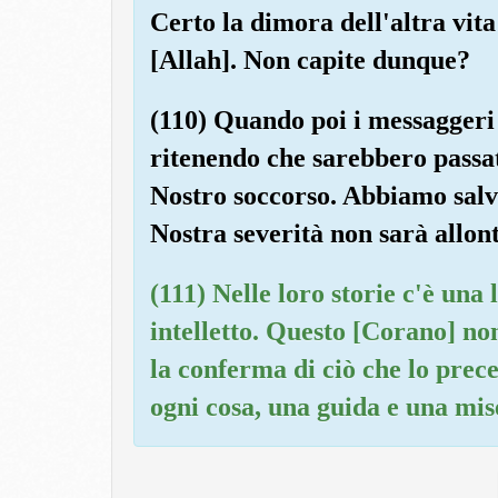
Certo la dimora dell'altra vit
[Allah]. Non capite dunque?
(110) Quando poi i messaggeri
ritenendo che sarebbero passat
Nostro soccorso. Abbiamo salva
Nostra severità non sarà allon
(111) Nelle loro storie c'è una
intelletto. Questo [Corano] no
la conferma di ciò che lo prece
ogni cosa, una guida e una mis