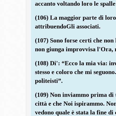
accanto voltando loro le spalle
(106) La maggior parte di loro
attribuendoGli associati.
(107) Sono forse certi che non l
non giunga improvvisa l'Ora, 
(108) Di': “Ecco la mia via: inv
stesso e coloro che mi seguono
politeisti”.
(109) Non inviammo prima di te
città e che Noi ispirammo. Non
vedono quale è stata la fine di