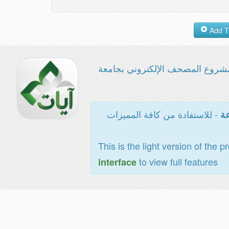
شروع المصحف الإلكتروني بجامعة
- للاستفادة من كافة المميزات
عة
This is the light version of the p
to view full features
interface