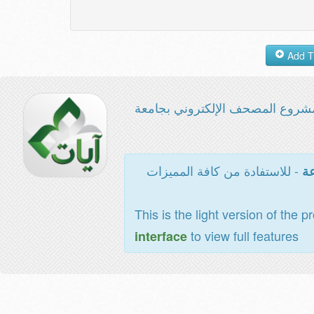
شروع المصحف الإلكتروني بجامعة
- للاستفادة من كافة المميزات
عة
This is the light version of the p
to view full features
interface