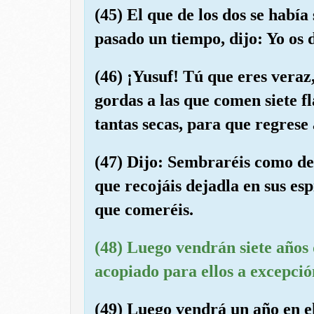
(45) El que de los dos se habí
pasado un tiempo, dijo: Yo os d
(46) ¡Yusuf! Tú que eres veraz,
gordas a las que comen siete fl
tantas secas, para que regrese 
(47) Dijo: Sembraréis como de
que recojáis dejadla en sus es
que comeréis.
(48) Luego vendrán siete años 
acopiado para ellos a excepció
(49) Luego vendrá un año en e