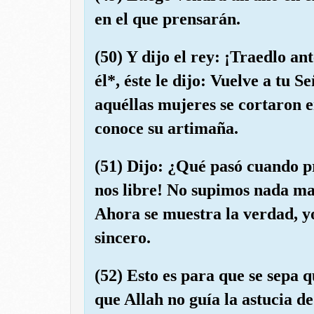
en el que prensarán.
(50) Y dijo el rey: ¡Traedlo an
él*, éste le dijo: Vuelve a tu 
aquéllas mujeres se cortaron e
conoce su artimaña.
(51) Dijo: ¿Qué pasó cuando pr
nos libre! No supimos nada mal
Ahora se muestra la verdad, yo
sincero.
(52) Esto es para que se sepa q
que Allah no guía la astucia de