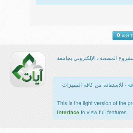
شروع المصحف الإلكتروني بجامعة
- للاستفادة من كافة المميزات
عة
This is the light version of the p
to view full features
interface