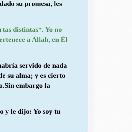
 dado su promesa, les
tas distintas*. Yo no
ertenece a Allah, en Él
habría servido de nada
e su alma; y es cierto
do.Sin embargo la
 y le dijo: Yo soy tu