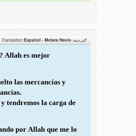
Español - Melara Navio
الترجمة Translation
o? Allah es mejor
uelto las mercancías y
ancías.
 y tendremos la carga de
rando por Allah que me lo