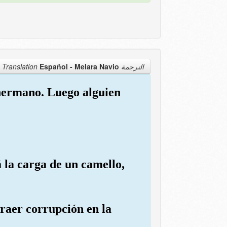
Español - Melara Navio
الترجمة Translation
u hermano. Luego alguien
 la carga de un camello,
traer corrupción en la