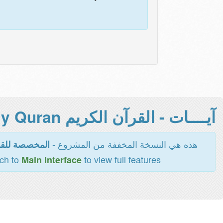
آيــــات - القرآن الكريم Holy Quran -
هذه هي النسخة المخففة من المشروع -
المخصصة للقر
tch to
to view full features
Main interface