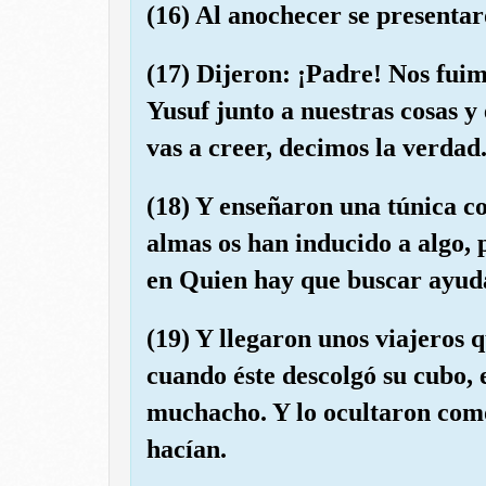
(16) Al anochecer se presentar
(17) Dijeron: ¡Padre! Nos fui
Yusuf junto a nuestras cosas y
vas a creer, decimos la verdad
(18) Y enseñaron una túnica co
almas os han inducido a algo, 
en Quien hay que buscar ayuda
(19) Y llegaron unos viajeros 
cuando éste descolgó su cubo, 
muchacho. Y lo ocultaron como
hacían.