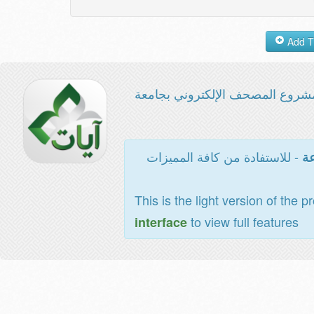
شروع المصحف الإلكتروني بجامعة
- للاستفادة من كافة المميزات
عة
This is the light version of the p
to view full features
interface