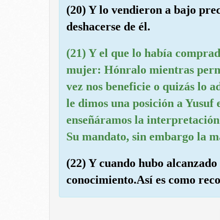
(20) Y lo vendieron a bajo pre
deshacerse de él.
(21) Y el que lo había comprado
mujer: Hónralo mientras perm
vez nos beneficie o quizás lo 
le dimos una posición a Yusuf e
enseñáramos la interpretación 
Su mandato, sin embargo la ma
(22) Y cuando hubo alcanzado 
conocimiento.Así es como reco