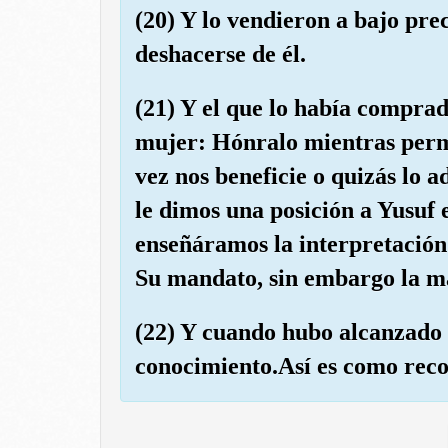
(20) Y lo vendieron a bajo pre
deshacerse de él.
(21) Y el que lo había comprado
mujer: Hónralo mientras perm
vez nos beneficie o quizás lo 
le dimos una posición a Yusuf e
enseñáramos la interpretación 
Su mandato, sin embargo la ma
(22) Y cuando hubo alcanzado 
conocimiento.Así es como reco