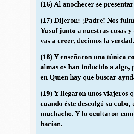
(16) Al anochecer se presentar
(17) Dijeron: ¡Padre! Nos fui
Yusuf junto a nuestras cosas y
vas a creer, decimos la verdad
(18) Y enseñaron una túnica co
almas os han inducido a algo, 
en Quien hay que buscar ayuda
(19) Y llegaron unos viajeros 
cuando éste descolgó su cubo, 
muchacho. Y lo ocultaron como
hacían.