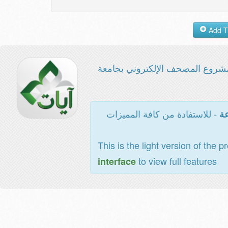
شروع المصحف الإلكتروني بجامعة
- للاستفادة من كافة المميزات
عة
This is the light version of the p
to view full features
interface