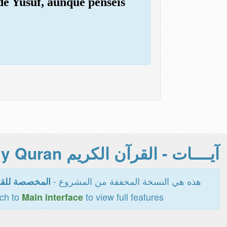
 de Yusuf, aunque penséis
آيــــات - القرآن الكريم Holy Quran -
هذه هي النسخة المخففة من المشروع -
المخصصة للقر
tch to
to view full features
Main interface