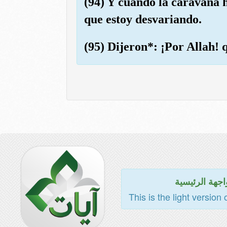
(94) Y cuando la caravana h
que estoy desvariando.
(95) Dijeron*: ¡Por Allah! 
اجهة الرئيسية
This is the light version 