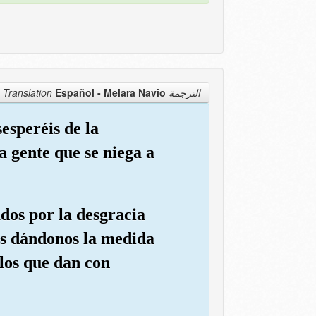
Español - Melara Navio
الترجمة Translation
esperéis de la
a gente que se niega a
ados por la desgracia
os dándonos la medida
los que dan con