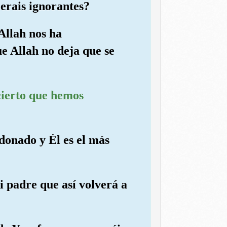
 erais ignorantes?
Allah nos ha
ue Allah no deja que se
 cierto que hemos
donado y Él es el más
i padre que así volverá a