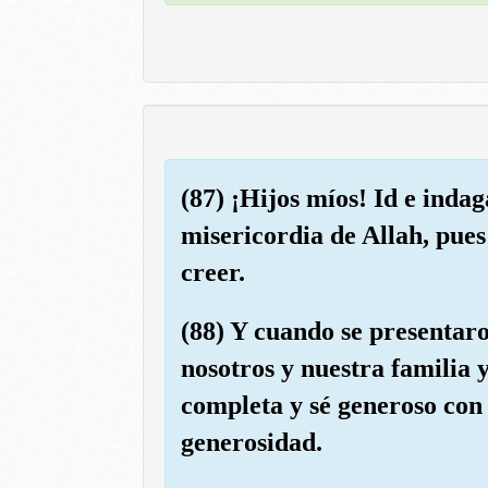
(87) ¡Hijos míos! Id e inda
misericordia de Allah, pues
creer.
(88) Y cuando se presentaro
nosotros y nuestra familia
completa y sé generoso con 
generosidad.