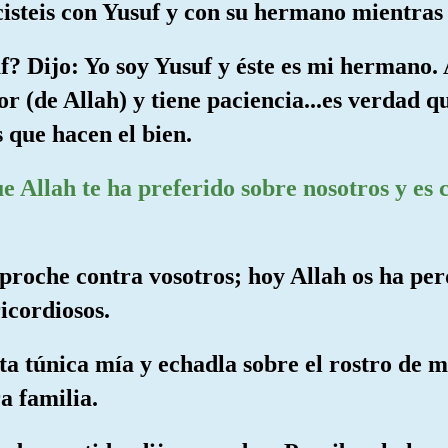
icisteis con Yusuf y con su hermano mientras
f? Dijo: Yo soy Yusuf y éste es mi hermano. 
r (de Allah) y tiene paciencia...es verdad q
 que hacen el bien.
ue Allah te ha preferido sobre nosotros y es
proche contra vosotros; hoy Allah os ha per
icordiosos.
a túnica mía y echadla sobre el rostro de m
a familia.