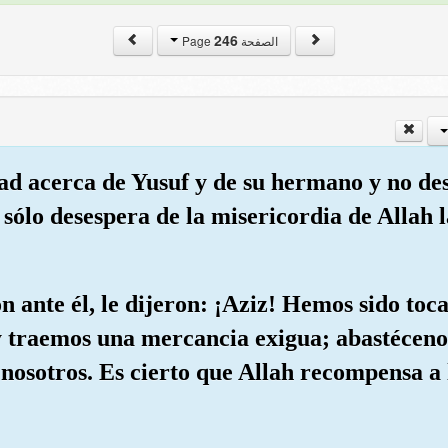
246
الصفحة Page
gad acerca de Yusuf y de su hermano y no des
 sólo desespera de la misericordia de Allah l
n ante él, le dijeron: ¡Aziz! Hemos sido toc
 y traemos una mercancia exigua; abastécen
nosotros. Es cierto que Allah recompensa a 