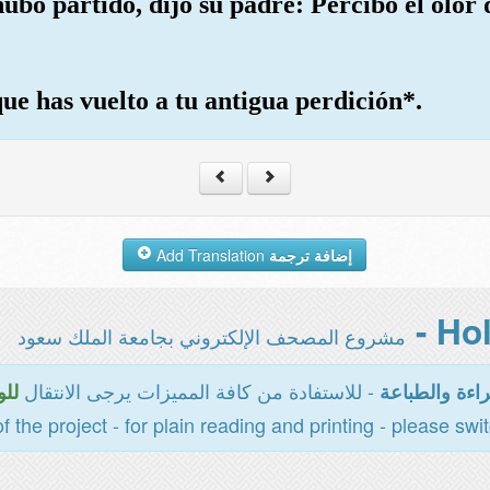
ubo partido, dijo su padre: Percibo el olor
que has vuelto a tu antigua perdición*.
Add Translation
إضافة ترجمة
مشروع المصحف الإلكتروني بجامعة الملك سعود
- للاستفادة من كافة المميزات يرجى الانتقال
اءة والطباعة
للو
of the project - for plain reading and printing - please swi