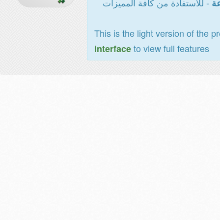
- للاستفادة من كافة المميزات
عة
This is the light version of the p
to view full features
interface