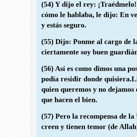
(54) Y dijo el rey: ¡Traédmelo!
cómo le hablaba, le dijo: En v
y estás seguro.
(55) Dijo: Ponme al cargo de l
ciertamente soy buen guardián
(56) Así es como dimos una posi
podía residir donde quisiera.
quien queremos y no dejamos q
que hacen el bien.
(57) Pero la recompensa de la
creen y tienen temor (de Allah