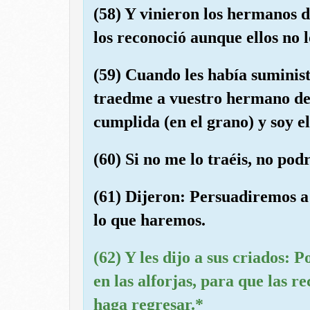
(58) Y vinieron los hermanos de
los reconoció aunque ellos no 
(59) Cuando les había suminist
traedme a vuestro hermano de 
cumplida (en el grano) y soy el
(60) Si no me lo traéis, no pod
(61) Dijeron: Persuadiremos a 
lo que haremos.
(62) Y les dijo a sus criados: 
en las alforjas, para que las re
haga regresar.*