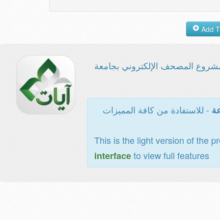
شروع المصحف الإلكتروني بجامعة
- للاستفادة من كافة المميزات
عة
This is the light version of the p
to view full features
interface