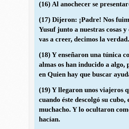
(16) Al anochecer se presentar
(17) Dijeron: ¡Padre! Nos fui
Yusuf junto a nuestras cosas y
vas a creer, decimos la verdad
(18) Y enseñaron una túnica co
almas os han inducido a algo, 
en Quien hay que buscar ayuda
(19) Y llegaron unos viajeros 
cuando éste descolgó su cubo, 
muchacho. Y lo ocultaron como
hacían.