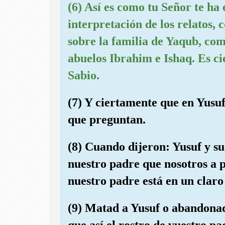
(6) Así es como tu Señor te ha 
interpretación de los relatos,
sobre la familia de Yaqub, co
abuelos Ibrahim e Ishaq. Es c
Sabio.
(7) Y ciertamente que en Yusuf
que preguntan.
(8) Cuando dijeron: Yusuf y 
nuestro padre que nosotros a 
nuestro padre está en un claro
(9) Matad a Yusuf o abandonad
que así el rostro de vuestro p