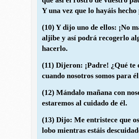
Y una vez que lo hayáis hecho 
(10) Y dijo uno de ellos: ¡No m
aljibe y así podrá recogerlo al
hacerlo.
(11) Dijeron: ¡Padre! ¿Qué te 
cuando nosotros somos para él
(12) Mándalo mañana con nosot
estaremos al cuidado de él.
(13) Dijo: Me entristece que os
lobo mientras estáis descuidado