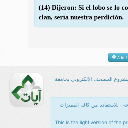
(14) Dijeron: Si el lobo se lo
clan, sería nuestra perdición.
شروع المصحف الإلكتروني بجامعة
- للاستفادة من كافة المميزات
عة
This is the light version of the p