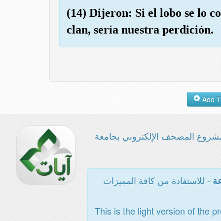
(14) Dijeron: Si el lobo se lo
clan, sería nuestra perdición.
شروع المصحف الإلكتروني بجامعة
- للاستفادة من كافة المميزات
عة
This is the light version of the p