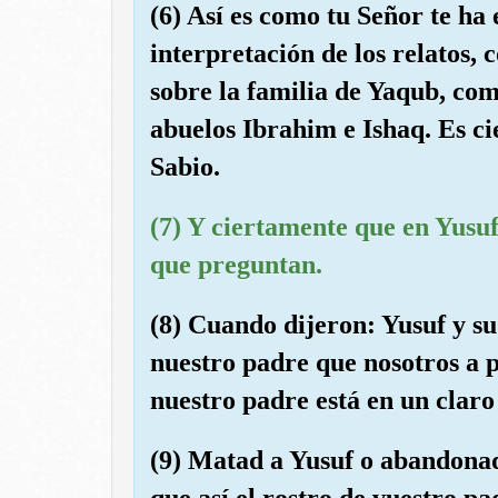
(6) Así es como tu Señor te ha 
interpretación de los relatos,
sobre la familia de Yaqub, co
abuelos Ibrahim e Ishaq. Es c
Sabio.
(7) Y ciertamente que en Yusuf
que preguntan.
(8) Cuando dijeron: Yusuf y 
nuestro padre que nosotros a 
nuestro padre está en un claro
(9) Matad a Yusuf o abandonad
que así el rostro de vuestro p