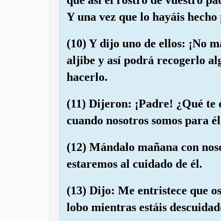
Y una vez que lo hayáis hecho 
(10) Y dijo uno de ellos: ¡No m
aljibe y así podrá recogerlo al
hacerlo.
(11) Dijeron: ¡Padre! ¿Qué te 
cuando nosotros somos para él
(12) Mándalo mañana con nosot
estaremos al cuidado de él.
(13) Dijo: Me entristece que os
lobo mientras estáis descuidado