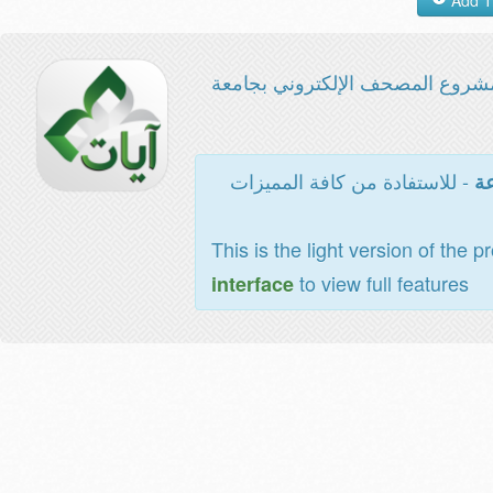
شروع المصحف الإلكتروني بجامعة
- للاستفادة من كافة المميزات
عة
This is the light version of the p
to view full features
interface