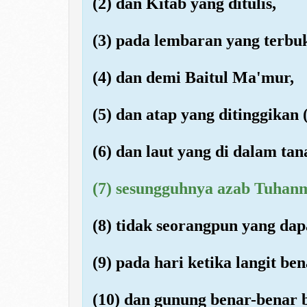
(2) dan Kitab yang ditulis,
(3) pada lembaran yang terbu
(4) dan demi Baitul Ma'mur,
(5) dan atap yang ditinggikan (
(6) dan laut yang di dalam tan
(7) sesungguhnya azab Tuhanmu
(8) tidak seorangpun yang da
(9) pada hari ketika langit b
(10) dan gunung benar-benar b