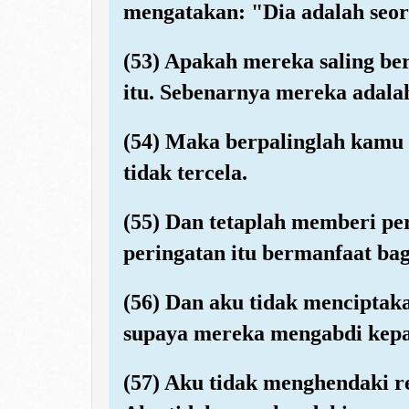
mengatakan: "Dia adalah seora
(53) Apakah mereka saling be
itu. Sebenarnya mereka adala
(54) Maka berpalinglah kamu 
tidak tercela.
(55) Dan tetaplah memberi pe
peringatan itu bermanfaat ba
(56) Dan aku tidak menciptak
supaya mereka mengabdi kep
(57) Aku tidak menghendaki r