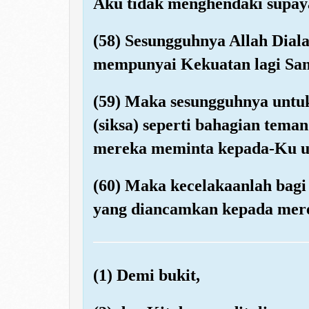
Aku tidak menghendaki supa
(58) Sesungguhnya Allah Dial
mempunyai Kekuatan lagi Sa
(59) Maka sesungguhnya untuk
(siksa) seperti bahagian tema
mereka meminta kepada-Ku u
(60) Maka kecelakaanlah bagi
yang diancamkan kepada mer
(1) Demi bukit,