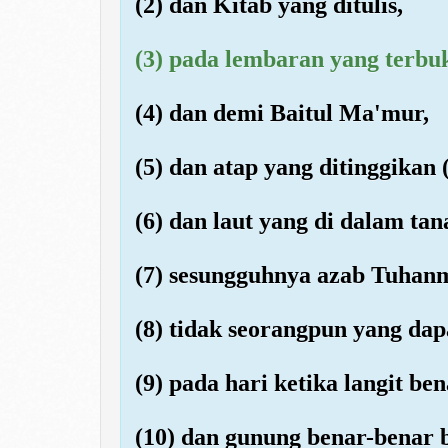
(2) dan Kitab yang ditulis,
(3) pada lembaran yang terbu
(4) dan demi Baitul Ma'mur,
(5) dan atap yang ditinggikan (
(6) dan laut yang di dalam tan
(7) sesungguhnya azab Tuhanmu
(8) tidak seorangpun yang da
(9) pada hari ketika langit b
(10) dan gunung benar-benar b