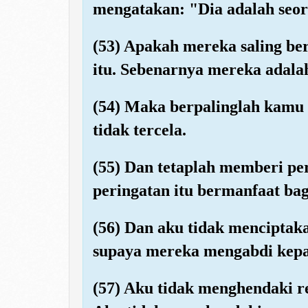
mengatakan: "Dia adalah seora
(53) Apakah mereka saling be
itu. Sebenarnya mereka adala
(54) Maka berpalinglah kamu 
tidak tercela.
(55) Dan tetaplah memberi pe
peringatan itu bermanfaat ba
(56) Dan aku tidak menciptak
supaya mereka mengabdi kep
(57) Aku tidak menghendaki r