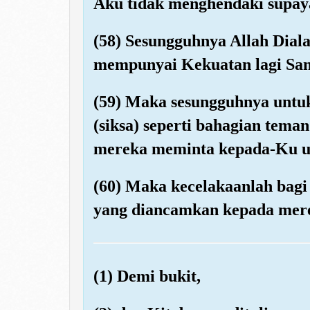
Aku tidak menghendaki supa
(58) Sesungguhnya Allah Dial
mempunyai Kekuatan lagi Sa
(59) Maka sesungguhnya untuk
(siksa) seperti bahagian tema
mereka meminta kepada-Ku u
(60) Maka kecelakaanlah bagi
yang diancamkan kepada mer
(1) Demi bukit,