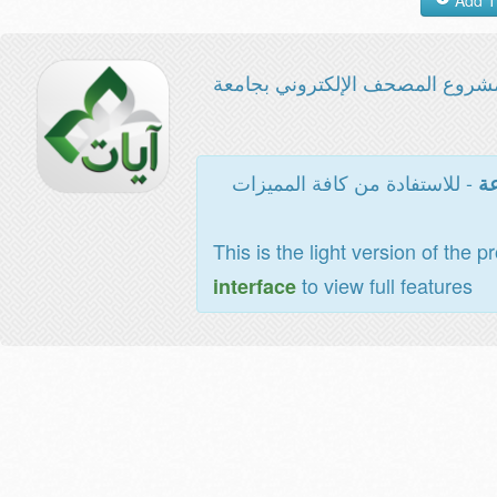
شروع المصحف الإلكتروني بجامعة
- للاستفادة من كافة المميزات
عة
This is the light version of the p
to view full features
interface