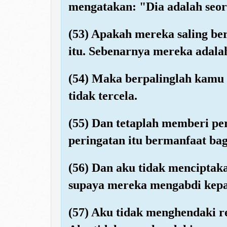
mengatakan: "Dia adalah seora
(53) Apakah mereka saling be
itu. Sebenarnya mereka adala
(54) Maka berpalinglah kamu 
tidak tercela.
(55) Dan tetaplah memberi pe
peringatan itu bermanfaat ba
(56) Dan aku tidak menciptak
supaya mereka mengabdi kep
(57) Aku tidak menghendaki r