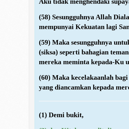
Aku tidak menghendaki supa
(58) Sesungguhnya Allah Dial
mempunyai Kekuatan lagi Sa
(59) Maka sesungguhnya untuk
(siksa) seperti bahagian tema
mereka meminta kepada-Ku u
(60) Maka kecelakaanlah bagi
yang diancamkan kepada mer
(1) Demi bukit,