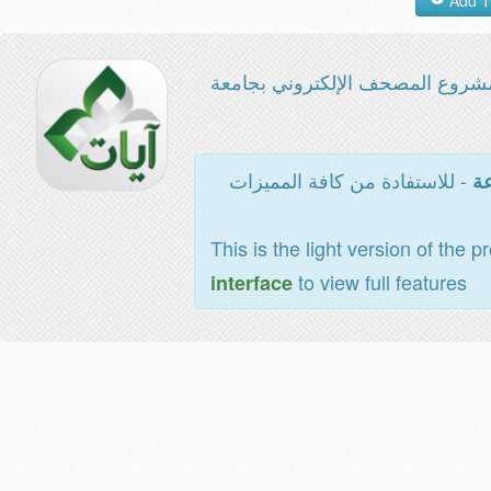
شروع المصحف الإلكتروني بجامعة
- للاستفادة من كافة المميزات
عة
This is the light version of the p
to view full features
interface