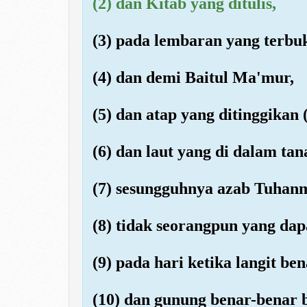
(2) dan Kitab yang ditulis,
(3) pada lembaran yang terbu
(4) dan demi Baitul Ma'mur,
(5) dan atap yang ditinggikan (
(6) dan laut yang di dalam tan
(7) sesungguhnya azab Tuhanmu
(8) tidak seorangpun yang da
(9) pada hari ketika langit b
(10) dan gunung benar-benar b