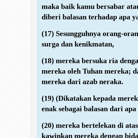
maka baik kamu bersabar atau
diberi balasan terhadap apa y
(17) Sesungguhnya orang-ora
surga dan kenikmatan,
(18) mereka bersuka ria deng
mereka oleh Tuhan mereka; 
mereka dari azab neraka.
(19) (Dikatakan kepada mere
enak sebagai balasan dari apa
(20) mereka bertelekan di at
kawinkan mereka dengan bida