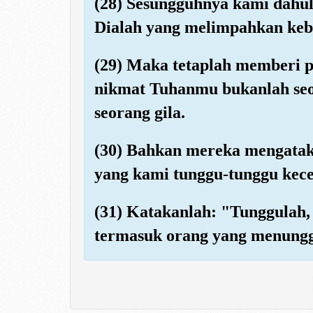
(28) Sesungguhnya kami dah
Dialah yang melimpahkan keb
(29) Maka tetaplah memberi 
nikmat Tuhanmu bukanlah seo
seorang gila.
(30) Bahkan mereka mengatak
yang kami tunggu-tunggu kec
(31) Katakanlah: "Tunggulah
termasuk orang yang menungg