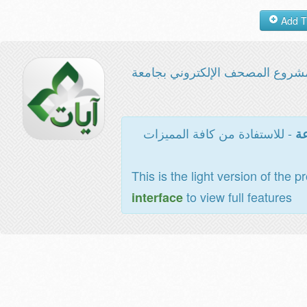
شروع المصحف الإلكتروني بجامعة
- للاستفادة من كافة المميزات
عة
This is the light version of the p
to view full features
interface