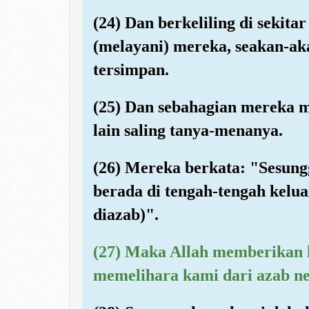
(24) Dan berkeliling di seki
(melayani) mereka, seakan-ak
tersimpan.
(25) Dan sebahagian mereka 
lain saling tanya-menanya.
(26) Mereka berkata: "Sesun
berada di tengah-tengah kelu
diazab)".
(27) Maka Allah memberikan 
memelihara kami dari azab n