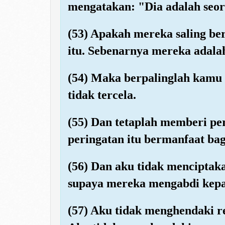
mengatakan: "Dia adalah seora
(53) Apakah mereka saling be
itu. Sebenarnya mereka adala
(54) Maka berpalinglah kamu 
tidak tercela.
(55) Dan tetaplah memberi pe
peringatan itu bermanfaat ba
(56) Dan aku tidak menciptak
supaya mereka mengabdi kep
(57) Aku tidak menghendaki r