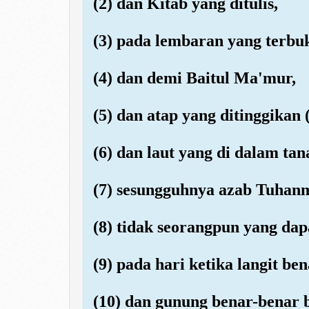
(2) dan Kitab yang ditulis,
(3) pada lembaran yang terbu
(4) dan demi Baitul Ma'mur,
(5) dan atap yang ditinggikan (
(6) dan laut yang di dalam tan
(7) sesungguhnya azab Tuhanmu
(8) tidak seorangpun yang da
(9) pada hari ketika langit b
(10) dan gunung benar-benar b