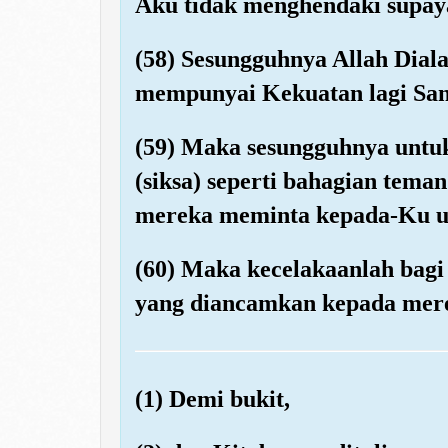
Aku tidak menghendaki supa
(58) Sesungguhnya Allah Dial
mempunyai Kekuatan lagi Sa
(59) Maka sesungguhnya untuk
(siksa) seperti bahagian tema
mereka meminta kepada-Ku u
(60) Maka kecelakaanlah bagi
yang diancamkan kepada mer
(1) Demi bukit,