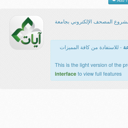
شروع المصحف الإلكتروني بجامعة
- للاستفادة من كافة المميزات
عة
This is the light version of the p
to view full features
interface