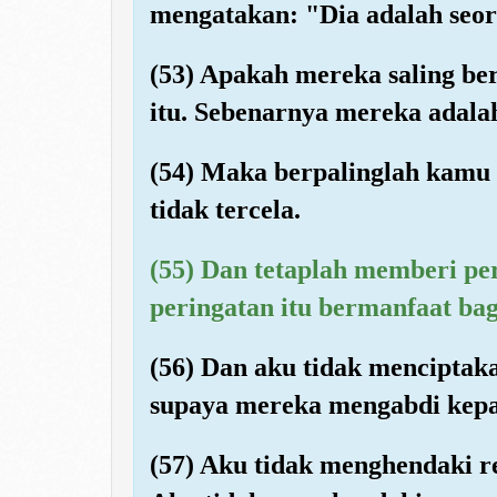
mengatakan: "Dia adalah seora
(53) Apakah mereka saling be
itu. Sebenarnya mereka adala
(54) Maka berpalinglah kamu 
tidak tercela.
(55) Dan tetaplah memberi pe
peringatan itu bermanfaat ba
(56) Dan aku tidak menciptak
supaya mereka mengabdi kep
(57) Aku tidak menghendaki r