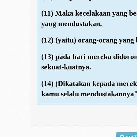
(11) Maka kecelakaan yang bes
yang mendustakan,
(12) (yaitu) orang-orang yang
(13) pada hari mereka didor
sekuat-kuatnya.
(14) (Dikatakan kepada merek
kamu selalu mendustakannya"