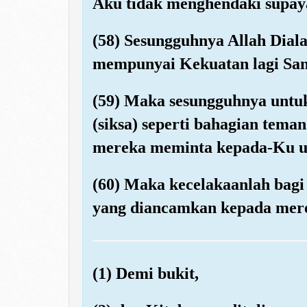
Aku tidak menghendaki supa
(58) Sesungguhnya Allah Dial
mempunyai Kekuatan lagi Sa
(59) Maka sesungguhnya untuk
(siksa) seperti bahagian tema
mereka meminta kepada-Ku u
(60) Maka kecelakaanlah bagi
yang diancamkan kepada mer
(1) Demi bukit,