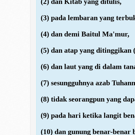
(2) dan Kitab yang ditulis,
(3) pada lembaran yang terbu
(4) dan demi Baitul Ma'mur,
(5) dan atap yang ditinggikan (
(6) dan laut yang di dalam tan
(7) sesungguhnya azab Tuhanmu
(8) tidak seorangpun yang da
(9) pada hari ketika langit b
(10) dan gunung benar-benar b