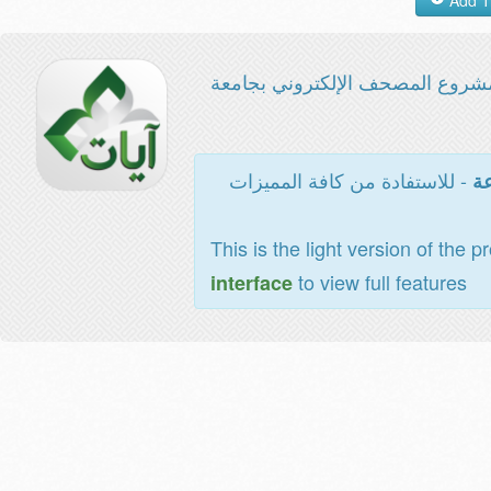
شروع المصحف الإلكتروني بجامعة
- للاستفادة من كافة المميزات
عة
This is the light version of the p
to view full features
interface