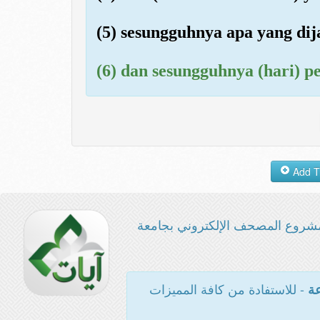
(5) sesungguhnya apa yang dij
(6) dan sesungguhnya (hari) pe
شروع المصحف الإلكتروني بجامعة
- للاستفادة من كافة المميزات
عة