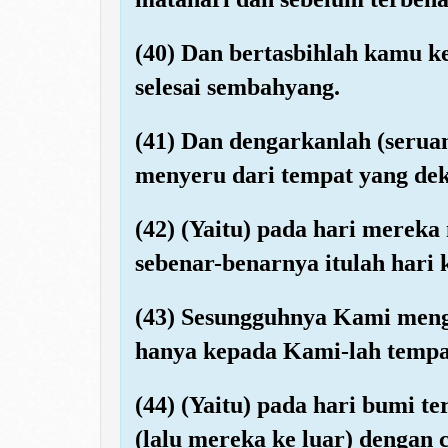
(40) Dan bertasbihlah kamu k
selesai sembahyang.
(41) Dan dengarkanlah (seruan
menyeru dari tempat yang dek
(42) (Yaitu) pada hari merek
sebenar-benarnya itulah hari k
(43) Sesungguhnya Kami men
hanya kepada Kami-lah tempa
(44) (Yaitu) pada hari bumi 
(lalu mereka ke luar) dengan 