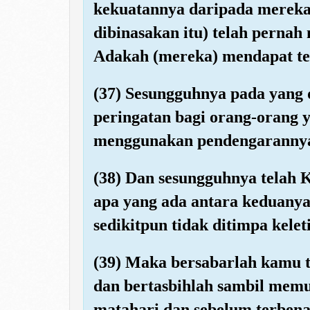
kekuatannya daripada mereka 
dibinasakan itu) telah pernah
Adakah (mereka) mendapat tem
(37) Sesungguhnya pada yang 
peringatan bagi orang-orang 
menggunakan pendengarannya,
(38) Dan sesungguhnya telah 
apa yang ada antara keduany
sedikitpun tidak ditimpa kelet
(39) Maka bersabarlah kamu 
dan bertasbihlah sambil memu
matahari dan sebelum terben