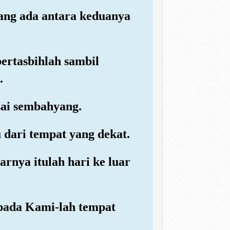
yang ada antara keduanya
ertasbihlah sambil
.
sai sembahyang.
 dari tempat yang dekat.
rnya itulah hari ke luar
pada Kami-lah tempat