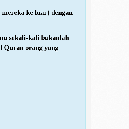
u mereka ke luar) dengan
u sekali-kali bukanlah
Al Quran orang yang