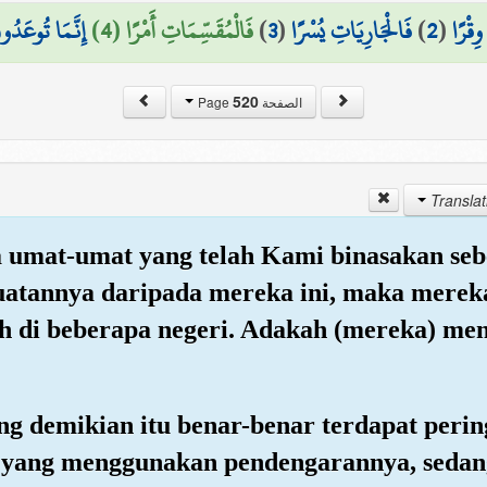
إِنَّمَا تُوعَدُ
فَالْمُقَسِّمَاتِ أَمْرًا (4)
)
3
(
فَالْجَارِيَاتِ يُسْرًا
)
2
(
ِقْرًا
520
الصفحة Page
a umat-umat yang telah Kami binasakan se
kuatannya daripada mereka ini, maka mereka
ah di beberapa negeri. Adakah (mereka) men
ng demikian itu benar-benar terdapat perin
 yang menggunakan pendengarannya, sedan