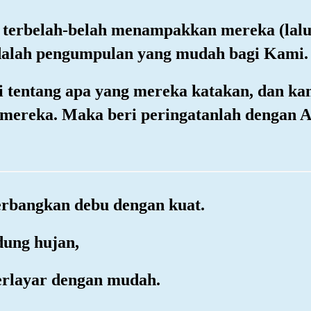
mi terbelah-belah menampakkan mereka (lal
adalah pengumpulan yang mudah bagi Kami.
i tentang apa yang mereka katakan, dan kam
mereka. Maka beri peringatanlah dengan 
erbangkan debu dengan kuat.
dung hujan,
berlayar dengan mudah.