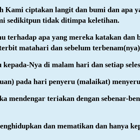
ah Kami ciptakan langit dan bumi dan apa 
 sedikitpun tidak ditimpa keletihan.
u terhadap apa yang mereka katakan dan b
erbit matahari dan sebelum terbenam(nya)
 kepada-Nya di malam hari dan setiap sele
uan) pada hari penyeru (malaikat) menyeru
eka mendengar teriakan dengan sebenar-bena
enghidupkan dan mematikan dan hanya ke