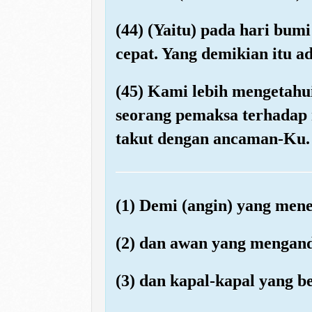
(44) (Yaitu) pada hari bu
cepat. Yang demikian itu 
(45) Kami lebih mengetahu
seorang pemaksa terhadap 
takut dengan ancaman-Ku.
(1) Demi (angin) yang men
(2) dan awan yang mengan
(3) dan kapal-kapal yang 