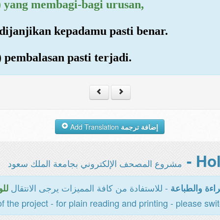
t) yang membagi-bagi urusan,
dijanjikan kepadamu pasti benar.
 pembalasan pasti terjadi.
Add Translation
إضافة ترجمة
مشروع المصحف الإلكتروني بجامعة الملك سعود
- للاستفادة من كافة المميزات يرجى الانتقال
اءة والطباعة
للو
of the project - for plain reading and printing - please swi