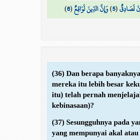
)
6
(
وَإِنَّ الدِّينَ لَوَاقِعٌ
)
5
(
ونَ لَصَادِقٌ
(36) Dan berapa banyakny
mereka itu lebih besar ke
itu) telah pernah menjelaj
kebinasaan)?
(37) Sesungguhnya pada ya
yang mempunyai akal atau