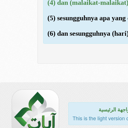
(4) dan (malaikat-malaika
(5) sesungguhnya apa yang 
(6) dan sesungguhnya (hari)
اجهة الرئيسية
This is the light version 