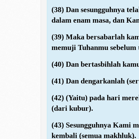
(38) Dan sesungguhnya tel
dalam enam masa, dan Kami
(39) Maka bersabarlah kam
memuji Tuhanmu sebelum t
(40) Dan bertasbihlah kamu
(41) Dan dengarkanlah (ser
(42) (Yaitu) pada hari mer
(dari kubur).
(43) Sesungguhnya Kami m
kembali (semua makhluk).