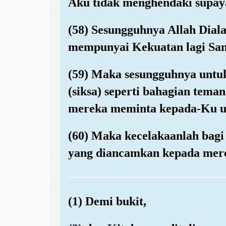
Aku tidak menghendaki supa
(58) Sesungguhnya Allah Dial
mempunyai Kekuatan lagi Sa
(59) Maka sesungguhnya untuk
(siksa) seperti bahagian tema
mereka meminta kepada-Ku u
(60) Maka kecelakaanlah bagi
yang diancamkan kepada mer
(1) Demi bukit,