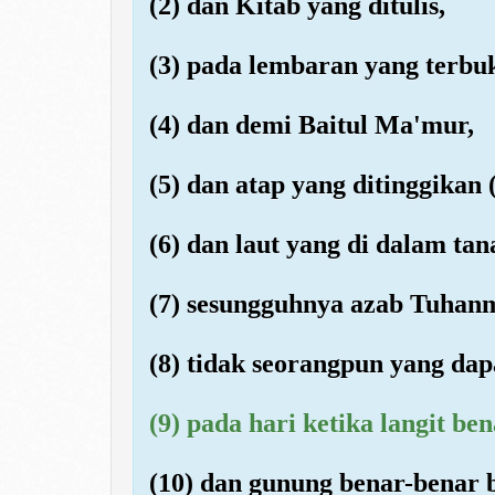
(2) dan Kitab yang ditulis,
(3) pada lembaran yang terbu
(4) dan demi Baitul Ma'mur,
(5) dan atap yang ditinggikan (
(6) dan laut yang di dalam tan
(7) sesungguhnya azab Tuhanmu
(8) tidak seorangpun yang da
(9) pada hari ketika langit b
(10) dan gunung benar-benar b