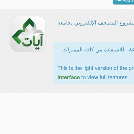
شروع المصحف الإلكتروني بجامعة
- للاستفادة من كافة المميزات
عة
This is the light version of the p
to view full features
interface