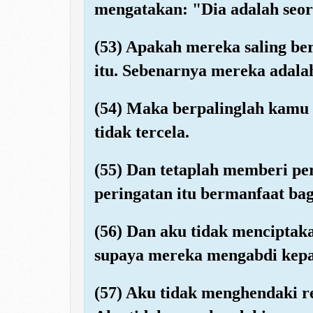
mengatakan: "Dia adalah seora
(53) Apakah mereka saling be
itu. Sebenarnya mereka adala
(54) Maka berpalinglah kamu 
tidak tercela.
(55) Dan tetaplah memberi pe
peringatan itu bermanfaat ba
(56) Dan aku tidak menciptak
supaya mereka mengabdi kep
(57) Aku tidak menghendaki r