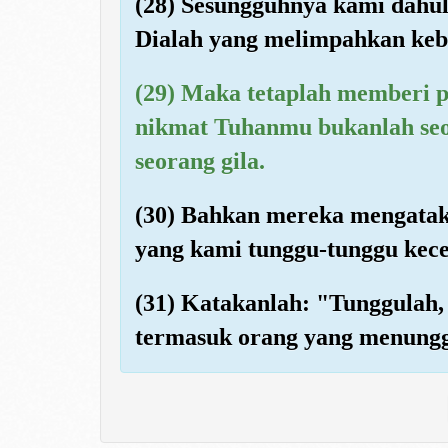
(28) Sesungguhnya kami dah
Dialah yang melimpahkan keb
(29) Maka tetaplah memberi 
nikmat Tuhanmu bukanlah seo
seorang gila.
(30) Bahkan mereka mengatak
yang kami tunggu-tunggu kec
(31) Katakanlah: "Tunggulah
termasuk orang yang menungg