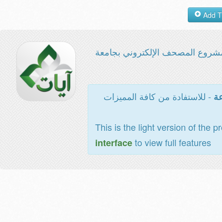
شروع المصحف الإلكتروني بجامعة
- للاستفادة من كافة المميزات
عة
This is the light version of the p
to view full features
interface