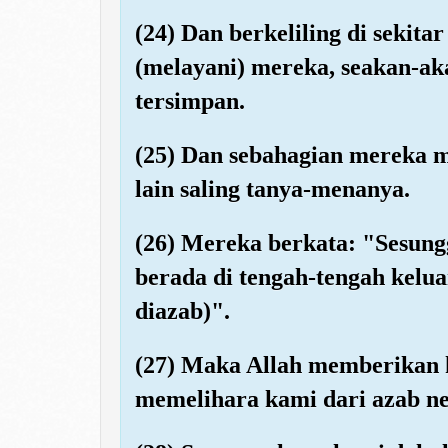
(24) Dan berkeliling di seki
(melayani) mereka, seakan-ak
tersimpan.
(25) Dan sebahagian mereka 
lain saling tanya-menanya.
(26) Mereka berkata: "Sesun
berada di tengah-tengah kelu
diazab)".
(27) Maka Allah memberikan 
memelihara kami dari azab n