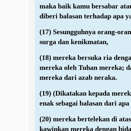
maka baik kamu bersabar atau
diberi balasan terhadap apa y
(17) Sesungguhnya orang-ora
surga dan kenikmatan,
(18) mereka bersuka ria deng
mereka oleh Tuhan mereka; 
mereka dari azab neraka.
(19) (Dikatakan kepada mere
enak sebagai balasan dari apa
(20) mereka bertelekan di at
kawinkan mereka dengan bida