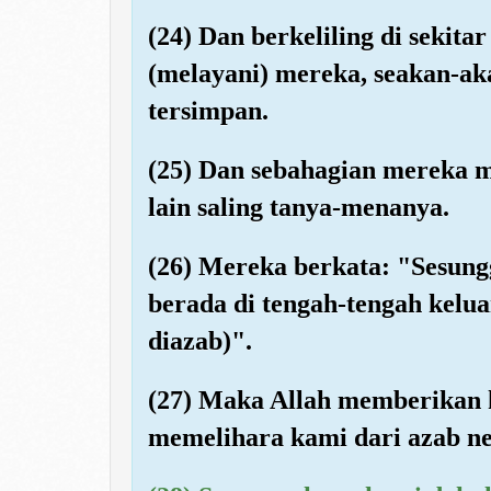
(24) Dan berkeliling di seki
(melayani) mereka, seakan-ak
tersimpan.
(25) Dan sebahagian mereka 
lain saling tanya-menanya.
(26) Mereka berkata: "Sesun
berada di tengah-tengah kelu
diazab)".
(27) Maka Allah memberikan 
memelihara kami dari azab n