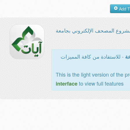
شروع المصحف الإلكتروني بجامعة
- للاستفادة من كافة المميزات
عة
This is the light version of the p
to view full features
interface