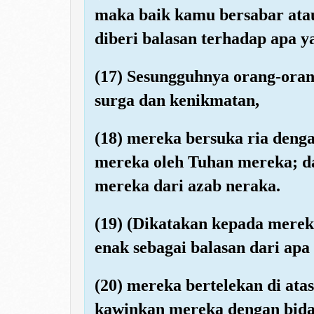
maka baik kamu bersabar atau
diberi balasan terhadap apa y
(17) Sesungguhnya orang-ora
surga dan kenikmatan,
(18) mereka bersuka ria deng
mereka oleh Tuhan mereka; 
mereka dari azab neraka.
(19) (Dikatakan kepada mere
enak sebagai balasan dari apa
(20) mereka bertelekan di at
kawinkan mereka dengan bida