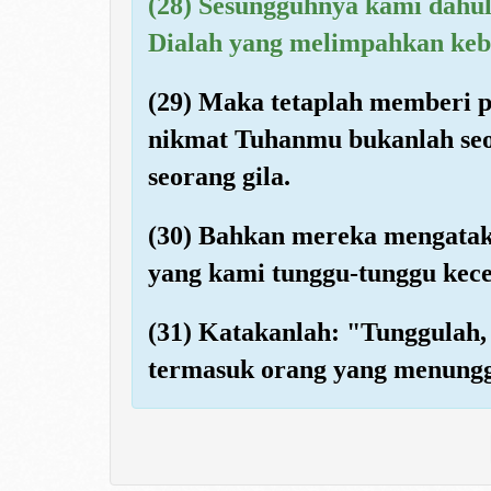
(28) Sesungguhnya kami dah
Dialah yang melimpahkan keb
(29) Maka tetaplah memberi 
nikmat Tuhanmu bukanlah seo
seorang gila.
(30) Bahkan mereka mengatak
yang kami tunggu-tunggu kec
(31) Katakanlah: "Tunggulah
termasuk orang yang menungg