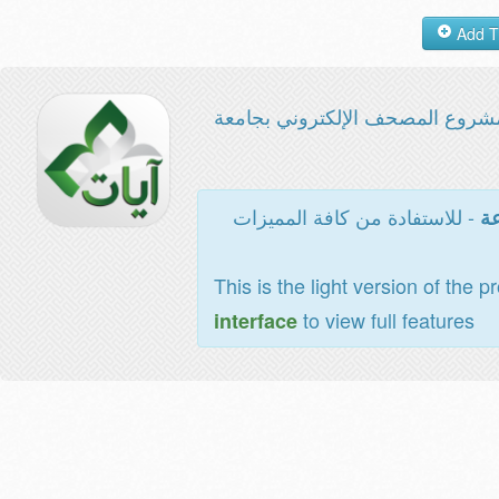
شروع المصحف الإلكتروني بجامعة
- للاستفادة من كافة المميزات
عة
This is the light version of the p
to view full features
interface