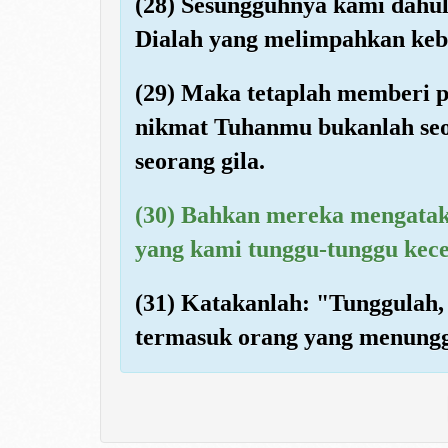
(28) Sesungguhnya kami dah
Dialah yang melimpahkan keb
(29) Maka tetaplah memberi 
nikmat Tuhanmu bukanlah seo
seorang gila.
(30) Bahkan mereka mengatak
yang kami tunggu-tunggu kec
(31) Katakanlah: "Tunggulah
termasuk orang yang menungg