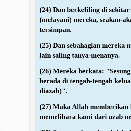
(24) Dan berkeliling di seki
(melayani) mereka, seakan-ak
tersimpan.
(25) Dan sebahagian mereka 
lain saling tanya-menanya.
(26) Mereka berkata: "Sesun
berada di tengah-tengah kelu
diazab)".
(27) Maka Allah memberikan 
memelihara kami dari azab n