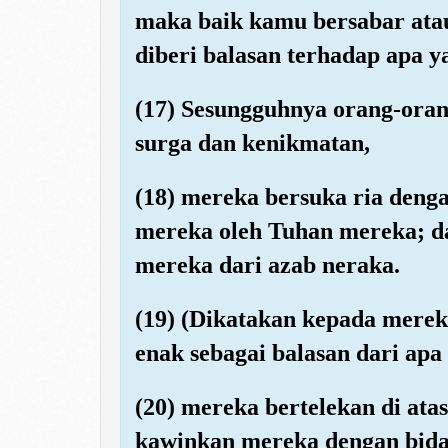
maka baik kamu bersabar atau
diberi balasan terhadap apa y
(17) Sesungguhnya orang-ora
surga dan kenikmatan,
(18) mereka bersuka ria deng
mereka oleh Tuhan mereka; 
mereka dari azab neraka.
(19) (Dikatakan kepada mere
enak sebagai balasan dari apa
(20) mereka bertelekan di at
kawinkan mereka dengan bida