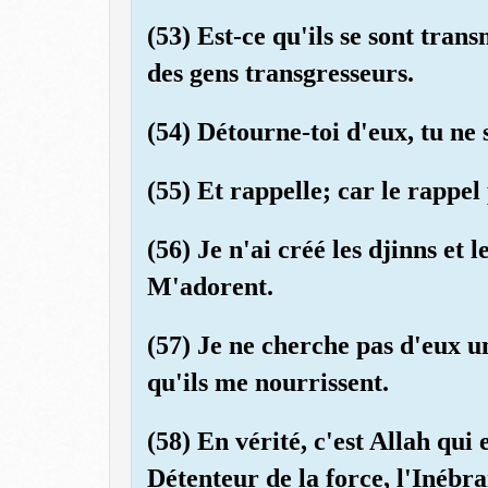
(53) Est-ce qu'ils se sont trans
des gens transgresseurs.
(54) Détourne-toi d'eux, tu ne 
(55) Et rappelle; car le rappel
(56) Je n'ai créé les djinns et
M'adorent.
(57) Je ne cherche pas d'eux u
qu'ils me nourrissent.
(58) En vérité, c'est Allah qu
Détenteur de la force, l'Inébra