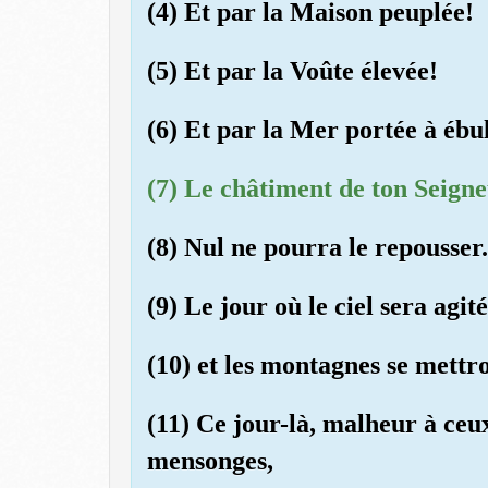
(4) Et par la Maison peuplée!
(5) Et par la Voûte élevée!
(6) Et par la Mer portée à ébul
(7) Le châtiment de ton Seigne
(8) Nul ne pourra le repousser.
(9) Le jour où le ciel sera agi
(10) et les montagnes se mettr
(11) Ce jour-là, malheur à ceux
mensonges,