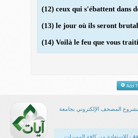
(12) ceux qui s'ébattent dans d
(13) le jour où ils seront brut
(14) Voilà le feu que vous trai
شروع المصحف الإلكتروني بجامعة
- للاستفادة من كافة المميزات
عة