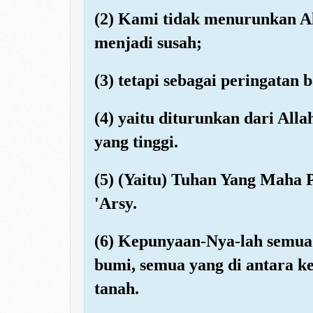
(2) Kami tidak menurunkan A
menjadi susah;
(3) tetapi sebagai peringatan 
(4) yaitu diturunkan dari All
yang tinggi.
(5) (Yaitu) Tuhan Yang Maha 
'Arsy.
(6) Kepunyaan-Nya-lah semua 
bumi, semua yang di antara k
tanah.