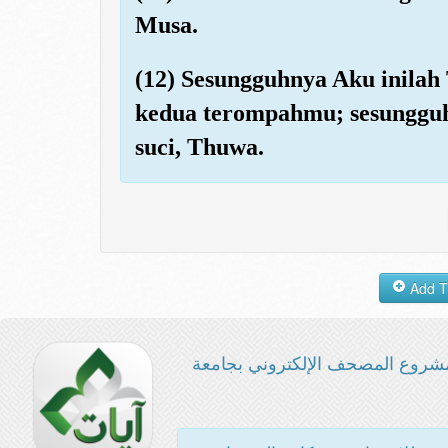
Musa.
(12) Sesungguhnya Aku inila
kedua terompahmu; sesunggu
suci, Thuwa.
شروع المصحف الإلكتروني بجامعة