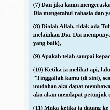
(7) Dan jika kamu mengerask
Dia mengetahui rahasia dan y
(8) Dialah Allah, tidak ada T
melainkan Dia. Dia mempunya
yang baik),
(9) Apakah telah sampai kep
(10) Ketika ia melihat api, la
"Tinggallah kamu (di sini), s
mudahan aku dapat membawa 
aku akan mendapat petunjuk di
(11) Maka ketika ia datang ke 