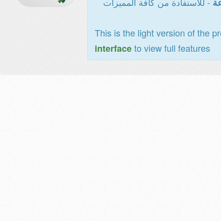
- للاستفادة من كافة المميزات
عة
This is the light version of the p
to view full features
interface