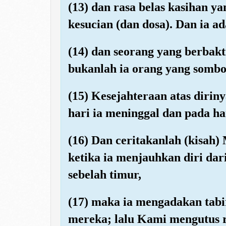
(13) dan rasa belas kasihan y
kesucian (dan dosa). Dan ia a
(14) dan seorang yang berbak
bukanlah ia orang yang sombo
(15) Kesejahteraan atas dirin
hari ia meninggal dan pada ha
(16) Dan ceritakanlah (kisah
ketika ia menjauhkan diri dar
sebelah timur,
(17) maka ia mengadakan tabi
mereka; lalu Kami mengutus 