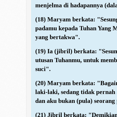
menjelma di hadapannya (dal
(18) Maryam berkata: "Sesun
padamu kepada Tuhan Yang M
yang bertakwa".
(19) Ia (jibril) berkata: "Ses
utusan Tuhanmu, untuk membe
suci".
(20) Maryam berkata: "Bagai
laki-laki, sedang tidak pern
dan aku bukan (pula) seorang 
(21) Jibril berkata: "Demiki