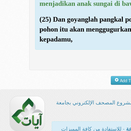
menjadikan anak sungai di b
(25) Dan goyanglah pangkal p
pohon itu akan menggugurka
kepadamu,
شروع المصحف الإلكتروني بجامعة
- للاستفادة من كافة المميزات
عة