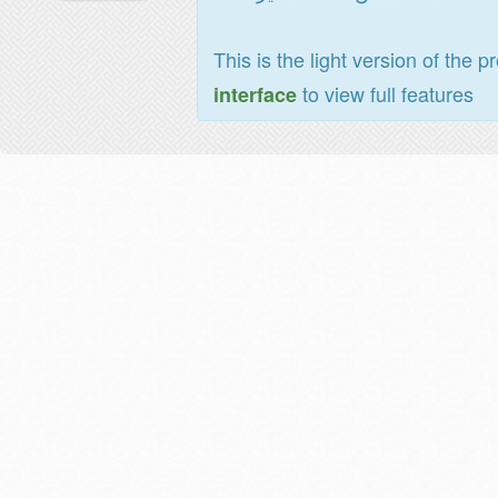
This is the light version of the p
to view full features
interface