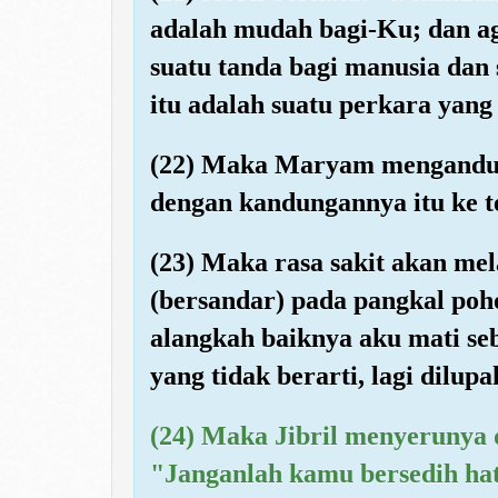
adalah mudah bagi-Ku; dan a
suatu tanda bagi manusia dan
itu adalah suatu perkara yang
(22) Maka Maryam mengandung
dengan kandungannya itu ke t
(23) Maka rasa sakit akan me
(bersandar) pada pangkal poh
alangkah baiknya aku mati se
yang tidak berarti, lagi dilup
(24) Maka Jibril menyerunya 
"Janganlah kamu bersedih ha