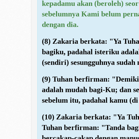
kepadamu akan (beroleh) seo
sebelumnya Kami belum perna
dengan dia.
(8) Zakaria berkata: "Ya Tuh
bagiku, padahal isteriku ada
(sendiri) sesungguhnya sudah
(9) Tuhan berfirman: "Demiki
adalah mudah bagi-Ku; dan s
sebelum itu, padahal kamu (di
(10) Zakaria berkata: "Ya Tuh
Tuhan berfirman: "Tanda bag
bercakap-cakap dengan manus