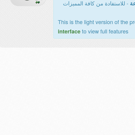
- للاستفادة من كافة المميزات
عة
This is the light version of the p
to view full features
interface