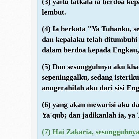
(3) yaitu tatkala ia berdoa k
lembut.
(4) Ia berkata "Ya Tuhanku, 
dan kepalaku telah ditumbuhi
dalam berdoa kepada Engkau,
(5) Dan sesungguhnya aku kh
sepeninggalku, sedang isteri
anugerahilah aku dari sisi En
(6) yang akan mewarisi aku d
Ya'qub; dan jadikanlah ia, ya
(7) Hai Zakaria, sesungguhn