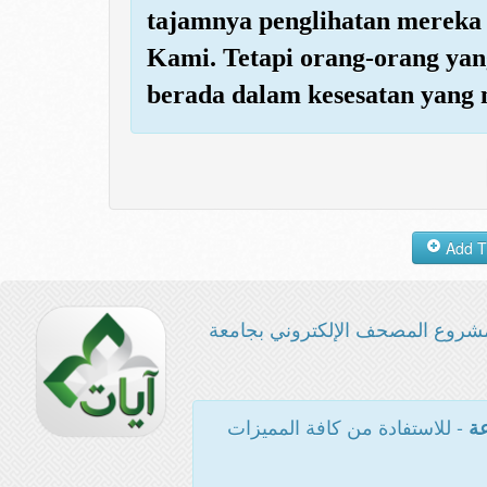
tajamnya penglihatan mereka
Kami. Tetapi orang-orang yang
berada dalam kesesatan yang 
شروع المصحف الإلكتروني بجامعة
- للاستفادة من كافة المميزات
عة