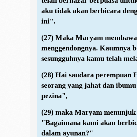
telah bernazar berpuasa unt
aku tidak akan berbicara den
ini".
(27) Maka Maryam membawa 
menggendongnya. Kaumnya b
sesungguhnya kamu telah mel
(28) Hai saudara perempuan H
seorang yang jahat dan ibumu 
pezina",
(29) maka Maryam menunjuk 
"Bagaimana kami akan berbica
dalam ayunan?"