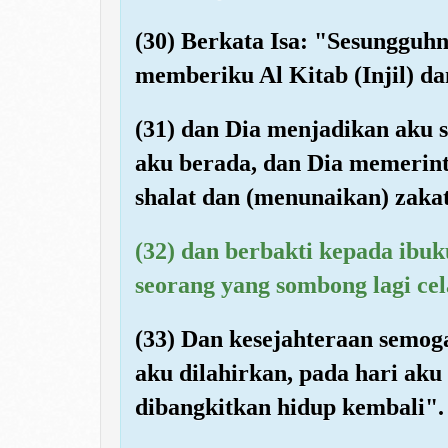
(30) Berkata Isa: "Sesungguhn
memberiku Al Kitab (Injil) d
(31) dan Dia menjadikan aku s
aku berada, dan Dia memerin
shalat dan (menunaikan) zaka
(32) dan berbakti kepada ibuk
seorang yang sombong lagi cel
(33) Dan kesejahteraan semog
aku dilahirkan, pada hari aku
dibangkitkan hidup kembali".