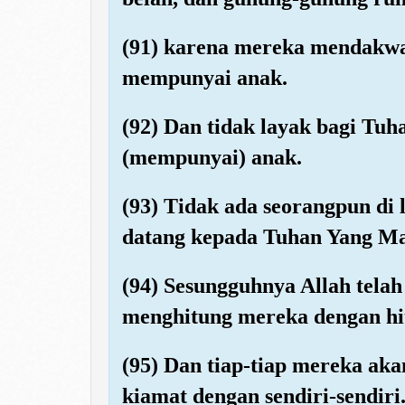
(91) karena mereka mendakw
mempunyai anak.
(92) Dan tidak layak bagi T
(mempunyai) anak.
(93) Tidak ada seorangpun di 
datang kepada Tuhan Yang Ma
(94) Sesungguhnya Allah tel
menghitung mereka dengan hit
(95) Dan tiap-tiap mereka aka
kiamat dengan sendiri-sendiri