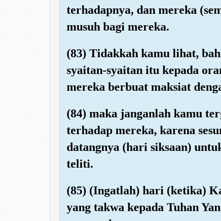
terhadapnya, dan mereka (se
musuh bagi mereka.
(83) Tidakkah kamu lihat, b
syaitan-syaitan itu kepada o
mereka berbuat maksiat deng
(84) maka janganlah kamu ter
terhadap mereka, karena ses
datangnya (hari siksaan) unt
teliti.
(85) (Ingatlah) hari (ketika
yang takwa kepada Tuhan Yan