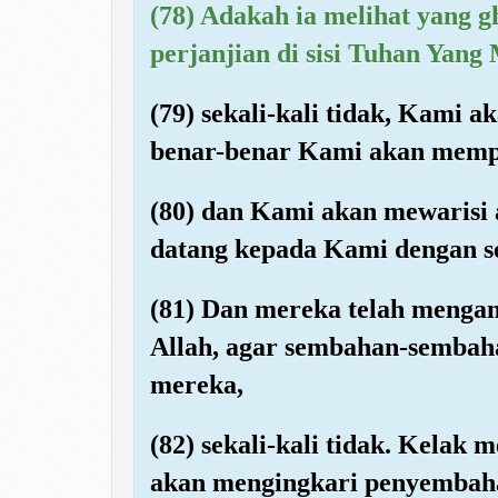
(78) Adakah ia melihat yang g
perjanjian di sisi Tuhan Yan
(79) sekali-kali tidak, Kami a
benar-benar Kami akan memp
(80) dan Kami akan mewarisi a
datang kepada Kami dengan se
(81) Dan mereka telah menga
Allah, agar sembahan-sembaha
mereka,
(82) sekali-kali tidak. Kelak
akan mengingkari penyembaha