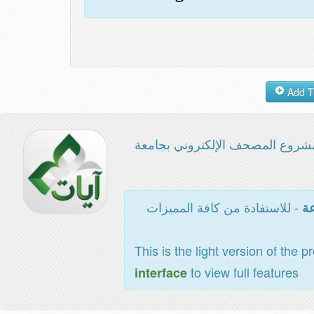
شروع المصحف الإلكتروني بجامعة
- للاستفادة من كافة المميزات
عة
This is the light version of the p
to view full features
interface