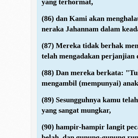
yang terhormat,
(86) dan Kami akan menghala
neraka Jahannam dalam kead
(87) Mereka tidak berhak men
telah mengadakan perjanjian 
(88) Dan mereka berkata: "
mengambil (mempunyai) anak
(89) Sesungguhnya kamu tela
yang sangat mungkar,
(90) hampir-hampir langit pe
belah, dan gunung-gunung run