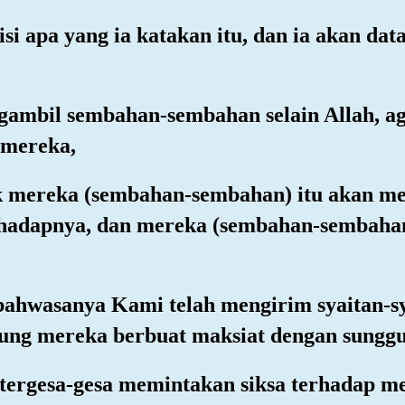
si apa yang ia katakan itu, dan ia akan d
ngambil sembahan-sembahan selain Allah, 
 mereka,
elak mereka (sembahan-sembahan) itu akan 
rhadapnya, dan mereka (sembahan-sembahan
bahwasanya Kami telah mengirim syaitan-sy
ung mereka berbuat maksiat dengan sungg
tergesa-gesa memintakan siksa terhadap m