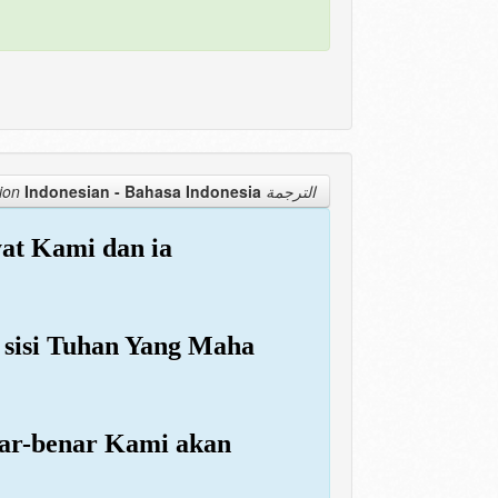
Indonesian - Bahasa Indonesia
الترجمة Translation
yat Kami dan ia
i sisi Tuhan Yang Maha
enar-benar Kami akan