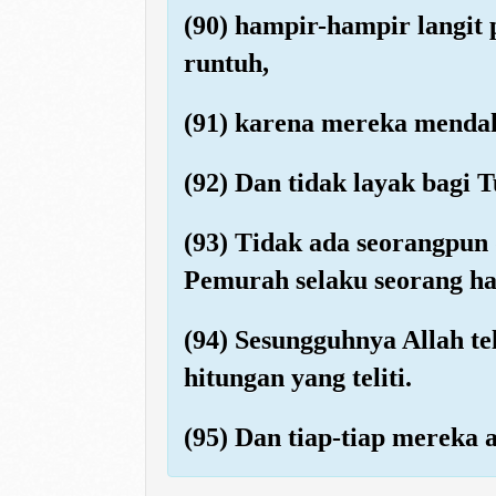
(90) hampir-hampir langit
runtuh,
(91) karena mereka mend
(92) Dan tidak layak bag
(93) Tidak ada seorangpun 
Pemurah selaku seorang h
(94) Sesungguhnya Allah 
hitungan yang teliti.
(95) Dan tiap-tiap mereka 