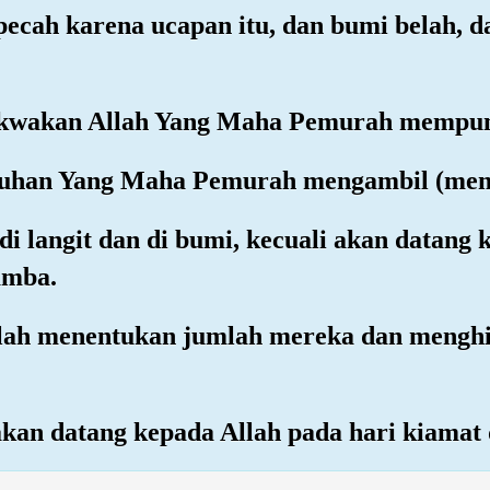
 pecah karena ucapan itu, dan bumi belah, 
akwakan Allah Yang Maha Pemurah mempun
i Tuhan Yang Maha Pemurah mengambil (me
di langit dan di bumi, kecuali akan datan
amba.
telah menentukan jumlah mereka dan mengh
akan datang kepada Allah pada hari kiamat 