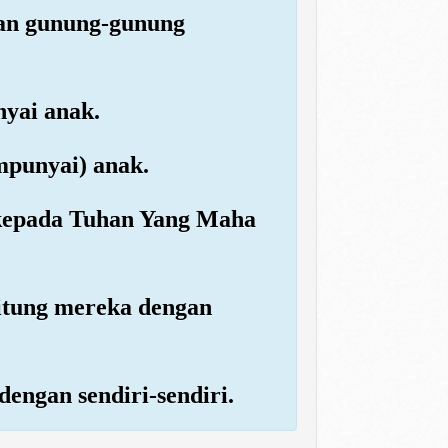
dan gunung-gunung
yai anak.
mpunyai) anak.
g kepada Tuhan Yang Maha
itung mereka dengan
dengan sendiri-sendiri.