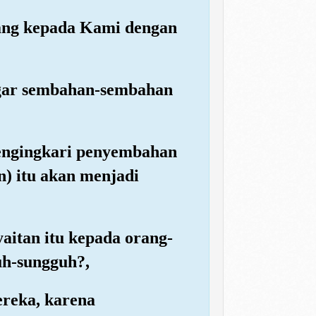
atang kepada Kami dengan
agar sembahan-sembahan
mengingkari penyembahan
) itu akan menjadi
aitan itu kepada orang-
uh-sungguh?,
ereka, karena