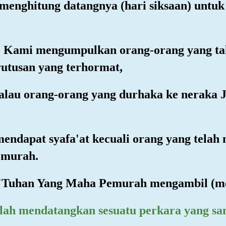
enghitung datangnya (hari siksaan) untu
ika) Kami mengumpulkan orang-orang yang 
utusan yang terhormat,
alau orang-orang yang durhaka ke neraka
mendapat syafa'at kecuali orang yang telah
emurah.
 "Tuhan Yang Maha Pemurah mengambil (m
lah mendatangkan sesuatu perkara yang sa