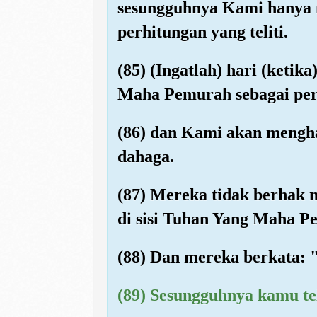
sesungguhnya Kami hanya m
perhitungan yang teliti.
(85) (Ingatlah) hari (ket
Maha Pemurah sebagai per
(86) dan Kami akan mengh
dahaga.
(87) Mereka tidak berhak 
di sisi Tuhan Yang Maha P
(88) Dan mereka berkata:
(89) Sesungguhnya kamu te