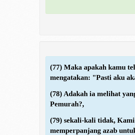
(77) Maka apakah kamu tel
mengatakan: "Pasti aku aka
(78) Adakah ia melihat yan
Pemurah?,
(79) sekali-kali tidak, Ka
memperpanjang azab untu