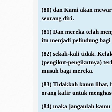
(80) dan Kami akan mewari
seorang diri.
(81) Dan mereka telah me
itu menjadi pelindung bagi
(82) sekali-kali tidak. K
(pengikut-pengikutnya) te
musuh bagi mereka.
(83) Tidakkah kamu lihat, 
orang kafir untuk menghas
(84) maka janganlah kamu 