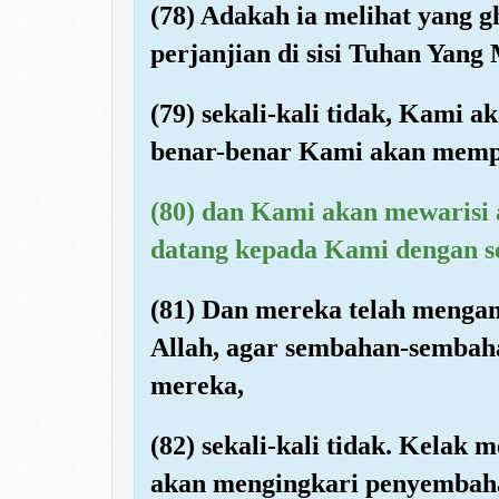
(78) Adakah ia melihat yang g
perjanjian di sisi Tuhan Yan
(79) sekali-kali tidak, Kami a
benar-benar Kami akan memp
(80) dan Kami akan mewarisi a
datang kepada Kami dengan se
(81) Dan mereka telah menga
Allah, agar sembahan-sembaha
mereka,
(82) sekali-kali tidak. Kelak
akan mengingkari penyembaha