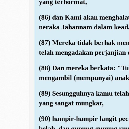
yang terhormat,
(86) dan Kami akan menghala
neraka Jahannam dalam kead
(87) Mereka tidak berhak men
telah mengadakan perjanjian 
(88) Dan mereka berkata: "
mengambil (mempunyai) anak
(89) Sesungguhnya kamu tela
yang sangat mungkar,
(90) hampir-hampir langit pe
belah, dan gunung-gunung run