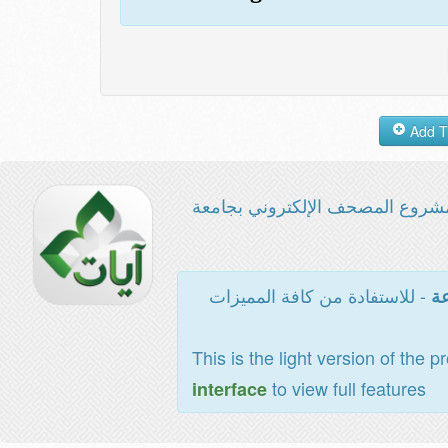
شروع المصحف الإلكتروني بجامعة
- للاستفادة من كافة المميزات
عة
This is the light version of the p
to view full features
interface