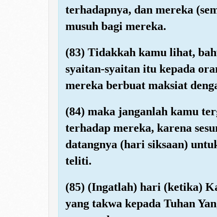
terhadapnya, dan mereka (se
musuh bagi mereka.
(83) Tidakkah kamu lihat, b
syaitan-syaitan itu kepada o
mereka berbuat maksiat deng
(84) maka janganlah kamu ter
terhadap mereka, karena ses
datangnya (hari siksaan) unt
teliti.
(85) (Ingatlah) hari (ketika
yang takwa kepada Tuhan Yan