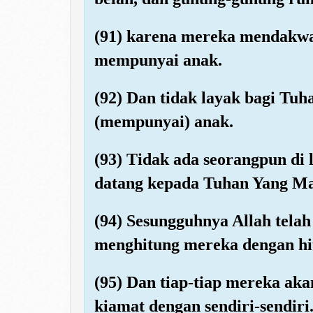
(91) karena mereka mendakw
mempunyai anak.
(92) Dan tidak layak bagi T
(mempunyai) anak.
(93) Tidak ada seorangpun di 
datang kepada Tuhan Yang Ma
(94) Sesungguhnya Allah tel
menghitung mereka dengan hit
(95) Dan tiap-tiap mereka aka
kiamat dengan sendiri-sendiri