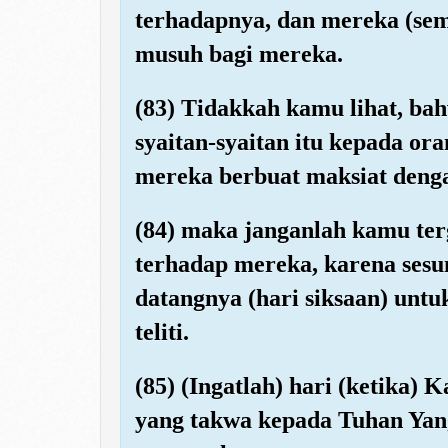
terhadapnya, dan mereka (se
musuh bagi mereka.
(83) Tidakkah kamu lihat, b
syaitan-syaitan itu kepada o
mereka berbuat maksiat deng
(84) maka janganlah kamu ter
terhadap mereka, karena ses
datangnya (hari siksaan) unt
teliti.
(85) (Ingatlah) hari (ketika
yang takwa kepada Tuhan Yan