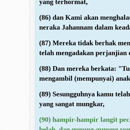
yang terhormat,
(86) dan Kami akan menghala
neraka Jahannam dalam kead
(87) Mereka tidak berhak men
telah mengadakan perjanjian 
(88) Dan mereka berkata: "
mengambil (mempunyai) anak
(89) Sesungguhnya kamu tela
yang sangat mungkar,
(90) hampir-hampir langit pe
belah, dan gunung-gunung run