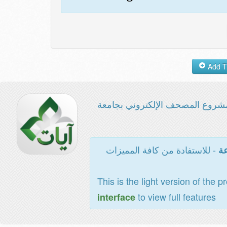
شروع المصحف الإلكتروني بجامعة
- للاستفادة من كافة المميزات
عة
This is the light version of the p
to view full features
interface