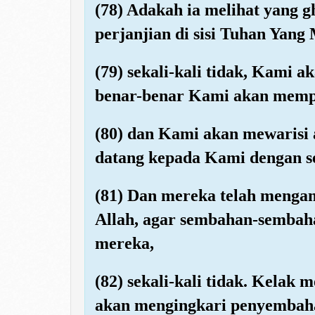
(78) Adakah ia melihat yang g
perjanjian di sisi Tuhan Yan
(79) sekali-kali tidak, Kami a
benar-benar Kami akan memp
(80) dan Kami akan mewarisi a
datang kepada Kami dengan se
(81) Dan mereka telah menga
Allah, agar sembahan-sembaha
mereka,
(82) sekali-kali tidak. Kelak
akan mengingkari penyembaha