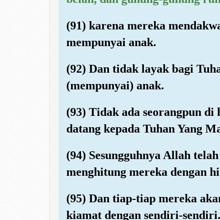
(91) karena mereka mendakw
mempunyai anak.
(92) Dan tidak layak bagi T
(mempunyai) anak.
(93) Tidak ada seorangpun di 
datang kepada Tuhan Yang Ma
(94) Sesungguhnya Allah tel
menghitung mereka dengan hit
(95) Dan tiap-tiap mereka aka
kiamat dengan sendiri-sendiri