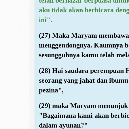
telah bernazar berpuasa unt
aku tidak akan berbicara den
ini".
(27) Maka Maryam membawa 
menggendongnya. Kaumnya b
sesungguhnya kamu telah mel
(28) Hai saudara perempuan H
seorang yang jahat dan ibumu 
pezina",
(29) maka Maryam menunjuk 
"Bagaimana kami akan berbica
dalam ayunan?"