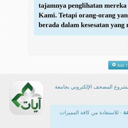
tajamnya penglihatan mereka
Kami. Tetapi orang-orang yang
berada dalam kesesatan yang 
شروع المصحف الإلكتروني بجامعة
- للاستفادة من كافة المميزات
عة