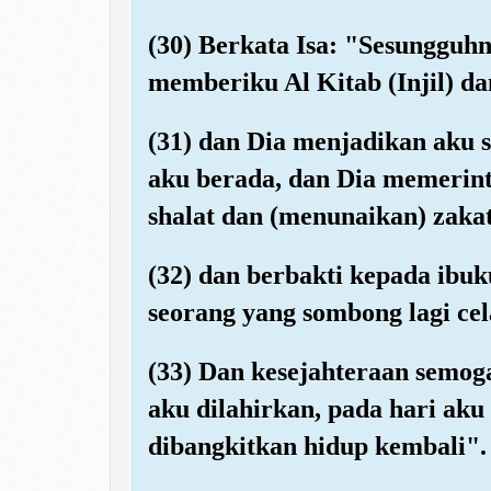
(30) Berkata Isa: "Sesungguhn
memberiku Al Kitab (Injil) d
(31) dan Dia menjadikan aku s
aku berada, dan Dia memerin
shalat dan (menunaikan) zaka
(32) dan berbakti kepada ibuk
seorang yang sombong lagi cel
(33) Dan kesejahteraan semog
aku dilahirkan, pada hari aku
dibangkitkan hidup kembali".