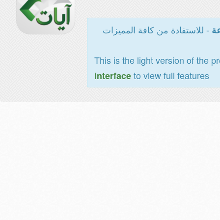
- للاستفادة من كافة المميزات
عة
This is the light version of the p
to view full features
interface