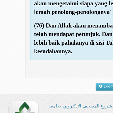
akan mengetahui siapa yang l
lemah penolong-penolongnya"
(76) Dan Allah akan menamba
telah mendapat petunjuk. Dan 
lebih baik pahalanya di sisi 
kesudahannya.
شروع المصحف الإلكتروني بجامعة