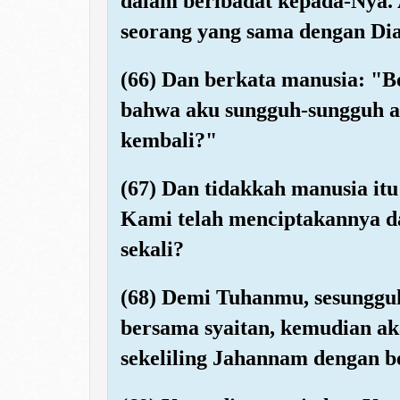
dalam beribadat kepada-Nya.
seorang yang sama dengan Dia
(66) Dan berkata manusia: "Be
bahwa aku sungguh-sungguh a
kembali?"
(67) Dan tidakkah manusia i
Kami telah menciptakannya da
sekali?
(68) Demi Tuhanmu, sesungg
bersama syaitan, kemudian a
sekeliling Jahannam dengan be