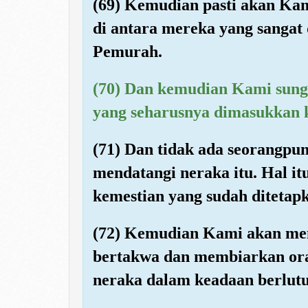
(69) Kemudian pasti akan Kami
di antara mereka yang sanga
Pemurah.
(70) Dan kemudian Kami sung
yang seharusnya dimasukkan 
(71) Dan tidak ada seorangpu
mendatangi neraka itu. Hal i
kemestian yang sudah ditetap
(72) Kemudian Kami akan me
bertakwa dan membiarkan ora
neraka dalam keadaan berlutu