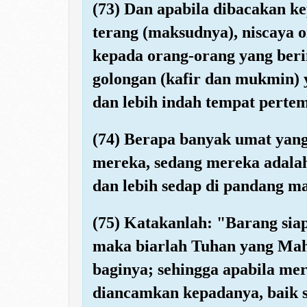
(73) Dan apabila dibacakan k
terang (maksudnya), niscaya o
kepada orang-orang yang ber
golongan (kafir dan mukmin) y
dan lebih indah tempat perte
(74) Berapa banyak umat yang
mereka, sedang mereka adalah
dan lebih sedap di pandang ma
(75) Katakanlah: "Barang siap
maka biarlah Tuhan yang M
baginya; sehingga apabila mer
diancamkan kepadanya, baik 