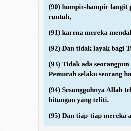
(90) hampir-hampir langit
runtuh,
(91) karena mereka mend
(92) Dan tidak layak bag
(93) Tidak ada seorangpun 
Pemurah selaku seorang h
(94) Sesungguhnya Allah 
hitungan yang teliti.
(95) Dan tiap-tiap mereka 