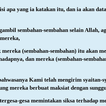
si apa yang ia katakan itu, dan ia akan d
ngambil sembahan-sembahan selain Allah, 
 mereka,
elak mereka (sembahan-sembahan) itu akan 
rhadapnya, dan mereka (sembahan-sembahan
bahwasanya Kami telah mengirim syaitan-sy
ung mereka berbuat maksiat dengan sungg
tergesa-gesa memintakan siksa terhadap m