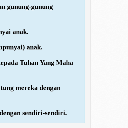
dan gunung-gunung
yai anak.
mpunyai) anak.
g kepada Tuhan Yang Maha
itung mereka dengan
dengan sendiri-sendiri.