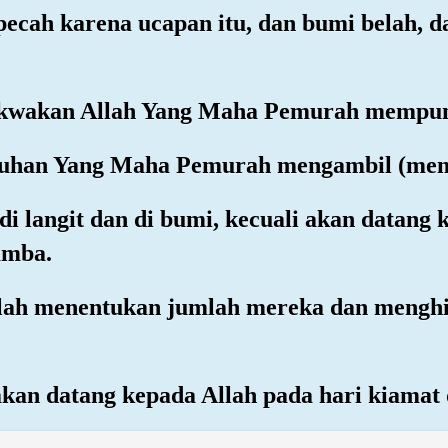
 pecah karena ucapan itu, dan bumi belah, 
akwakan Allah Yang Maha Pemurah mempun
i Tuhan Yang Maha Pemurah mengambil (me
di langit dan di bumi, kecuali akan datan
amba.
telah menentukan jumlah mereka dan mengh
akan datang kepada Allah pada hari kiamat 