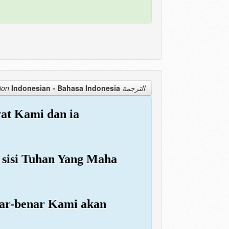
Indonesian - Bahasa Indonesia
الترجمة Translation
yat Kami dan ia
i sisi Tuhan Yang Maha
enar-benar Kami akan