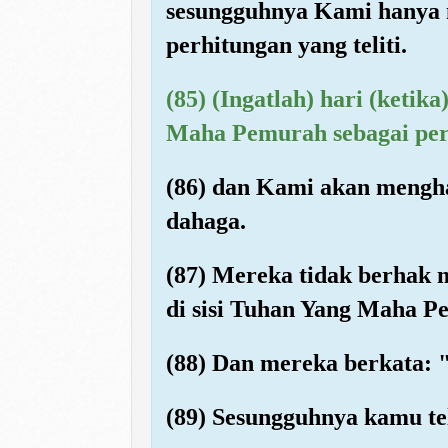
sesungguhnya Kami hanya m
perhitungan yang teliti.
(85) (Ingatlah) hari (ket
Maha Pemurah sebagai per
(86) dan Kami akan mengh
dahaga.
(87) Mereka tidak berhak 
di sisi Tuhan Yang Maha P
(88) Dan mereka berkata:
(89) Sesungguhnya kamu te