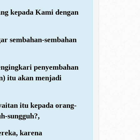
atang kepada Kami dengan
agar sembahan-sembahan
mengingkari penyembahan
) itu akan menjadi
aitan itu kepada orang-
uh-sungguh?,
ereka, karena