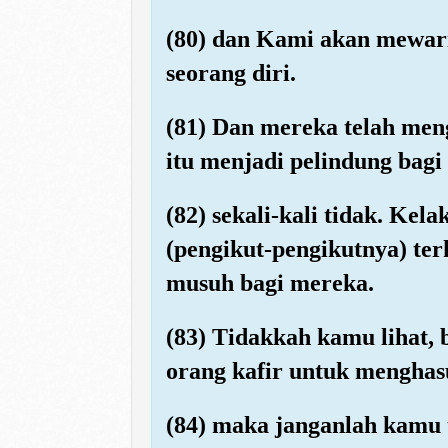
(80) dan Kami akan mewari
seorang diri.
(81) Dan mereka telah me
itu menjadi pelindung bagi
(82) sekali-kali tidak. K
(pengikut-pengikutnya) te
musuh bagi mereka.
(83) Tidakkah kamu lihat, 
orang kafir untuk menghas
(84) maka janganlah kamu 