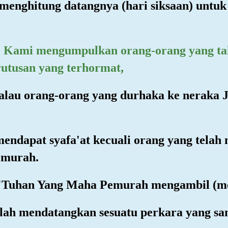
enghitung datangnya (hari siksaan) untu
ika) Kami mengumpulkan orang-orang yang 
utusan yang terhormat,
alau orang-orang yang durhaka ke neraka
mendapat syafa'at kecuali orang yang telah
emurah.
 "Tuhan Yang Maha Pemurah mengambil (m
lah mendatangkan sesuatu perkara yang sa