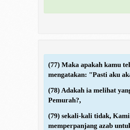
(77) Maka apakah kamu tel
mengatakan: "Pasti aku aka
(78) Adakah ia melihat yan
Pemurah?,
(79) sekali-kali tidak, Ka
memperpanjang azab untu