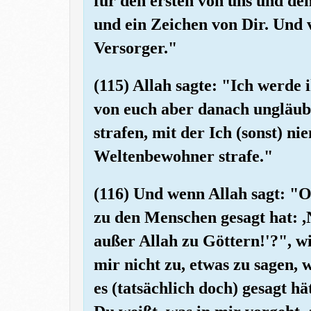
für den ersten von uns und den 
und ein Zeichen von Dir. Und v
Versorger."
(115) Allah sagte: "Ich werde
von euch aber danach ungläubig
strafen, mit der Ich (sonst) n
Weltenbewohner strafe."
(116) Und wenn Allah sagt: "O
zu den Menschen gesagt hat: 
außer Allah zu Göttern!'?", wi
mir nicht zu, etwas zu sagen,
es (tatsächlich doch) gesagt h