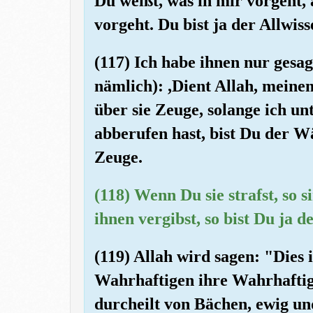
Du weißt, was in mir vorgeht, 
vorgeht. Du bist ja der Allwis
(117) Ich habe ihnen nur gesag
nämlich): ,Dient Allah, mein
über sie Zeuge, solange ich un
abberufen hast, bist Du der Wä
Zeuge.
(118) Wenn Du sie strafst, so 
ihnen vergibst, so bist Du ja 
(119) Allah wird sagen: "Dies 
Wahrhaftigen ihre Wahrhaftigk
durcheilt von Bächen, ewig un