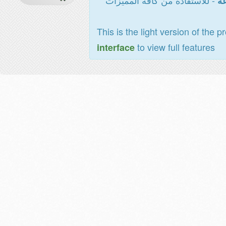
- للاستفادة من كافة المميزات
عة
This is the light version of the p
to view full features
interface