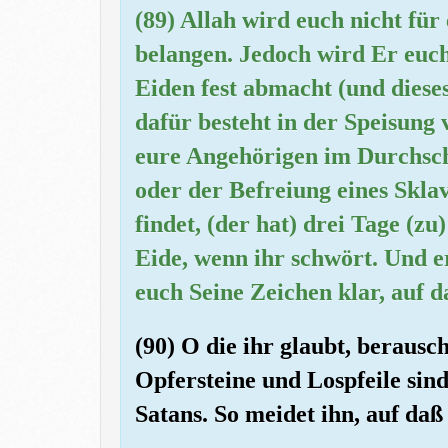
(89) Allah wird euch nicht fü
belangen. Jedoch wird Er euch
Eiden fest abmacht (und dieses
dafür besteht in der Speisung
eure Angehörigen im Durchschn
oder der Befreiung eines Skla
findet, (der hat) drei Tage (zu)
Eide, wenn ihr schwört. Und er
euch Seine Zeichen klar, auf 
(90) O die ihr glaubt, berausc
Opfersteine und Lospfeile sin
Satans. So meidet ihn, auf da