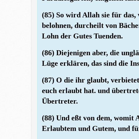
(85) So wird Allah sie für das,
belohnen, durcheilt von Bächen
Lohn der Gutes Tuenden.
(86) Diejenigen aber, die ungl
Lüge erklären, das sind die In
(87) O die ihr glaubt, verbiete
euch erlaubt hat. und übertrete
Übertreter.
(88) Und eßt von dem, womit Al
Erlaubtem und Gutem, und fürc