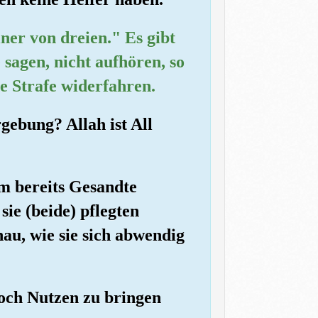
iner von dreien." Es gibt
sagen, nicht aufhören, so
e Strafe widerfahren.
gebung? Allah ist All
m bereits Gesandte
ie (beide) pflegten
au, wie sie sich abwendig
noch Nutzen zu bringen