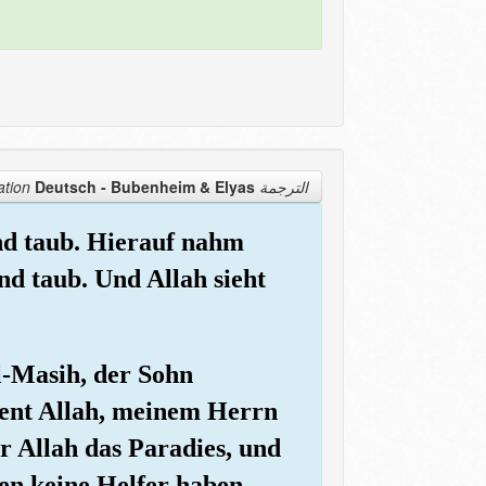
Deutsch - Bubenheim & Elyas
الترجمة Translation
und taub. Hierauf nahm
nd taub. Und Allah sieht
al-Masih, der Sohn
dient Allah, meinem Herrn
r Allah das Paradies, und
en keine Helfer haben.