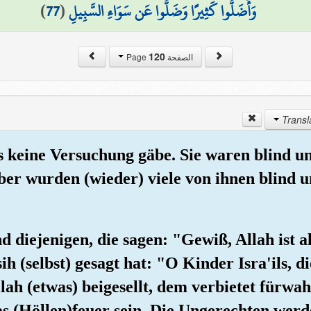
)
77
(
وَأَضَلُّوا كَثِيرًا وَضَلُّوا عَن سَوَاءِ السَّبِيلِ
120
الصفحة Page
es keine Versuchung gäbe. Sie waren blind 
ber wurden (wieder) viele von ihnen blind u
d diejenigen, die sagen: "Gewiß, Allah ist 
 (selbst) gesagt hat: "O Kinder Isra'ils, 
h (etwas) beigesellt, dem verbietet fürwah
as (Höllen)feuer sein. Die Ungerechten werd