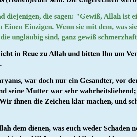
d diejenigen, die sagen: "Gewiß, Allah ist e
 Einen Einzigen. Wenn sie mit dem, was sie 
 die ungläubig sind, ganz gewiß schmerzhaft
icht in Reue zu Allah und bitten Ihn um Ver
.
aryams, war doch nur ein Gesandter, vor de
 seine Mutter war sehr wahrheitsliebend; s
 Wir ihnen die Zeichen klar machen, und sch
Allah dem dienen, was euch weder Schaden 