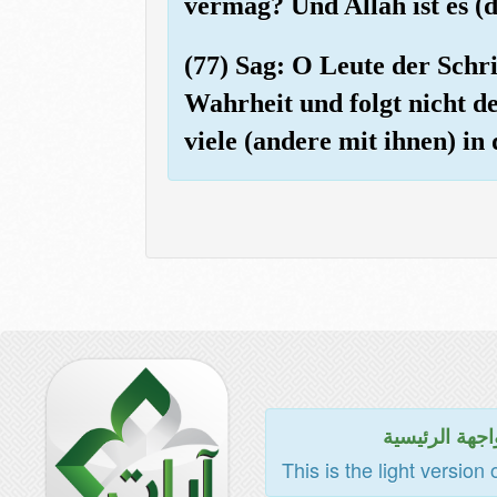
vermag? Und Allah ist es (d
(77) Sag: O Leute der Schri
Wahrheit und folgt nicht d
viele (andere mit ihnen) in
اجهة الرئيسية
This is the light version 