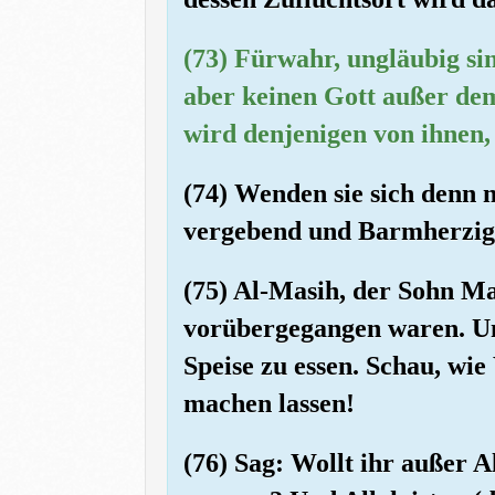
(73) Fürwahr, ungläubig sin
aber keinen Gott außer dem
wird denjenigen von ihnen,
(74) Wenden sie sich denn n
vergebend und Barmherzig
(75) Al-Masih, der Sohn M
vorübergegangen waren. Und
Speise zu essen. Schau, wie
machen lassen!
(76) Sag: Wollt ihr außer 