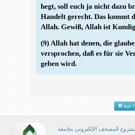
hegt, soll euch ja nicht dazu b
Handelt gerecht. Das kommt d
Allah. Gewiß, Allah ist Kundig
(9) Allah hat denen, die glau
versprochen, daß es für sie V
geben wird.
شروع المصحف الإلكتروني بجامعة