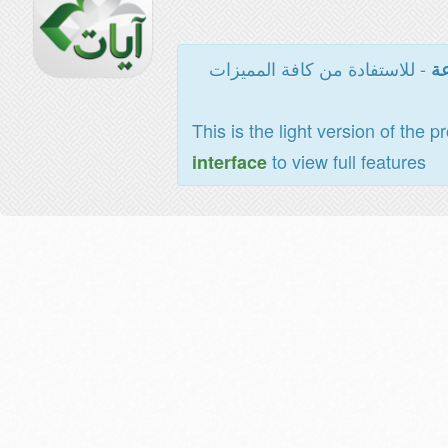
- للاستفادة من كافة المميزات
عة
This is the light version of the p
to view full features
interface