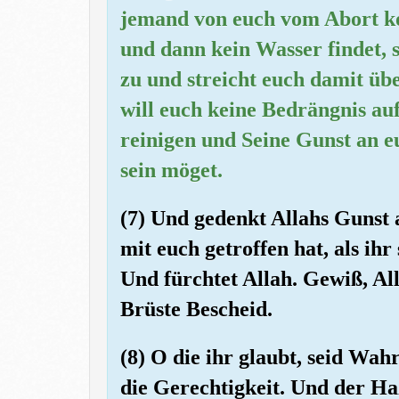
jemand von euch vom Abort k
und dann kein Wasser findet,
zu und streicht euch damit üb
will euch keine Bedrängnis au
reinigen und Seine Gunst an e
sein möget.
(7) Und gedenkt Allahs Gunst
mit euch getroffen hat, als ih
Und fürchtet Allah. Gewiß, Al
Brüste Bescheid.
(8) O die ihr glaubt, seid Wah
die Gerechtigkeit. Und der Ha