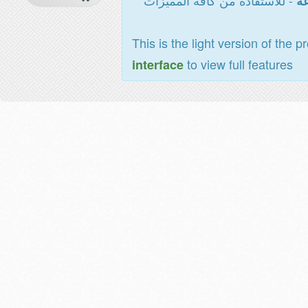
- للاستفادة من كافة المميزات
عة
This is the light version of the p
to view full features
interface