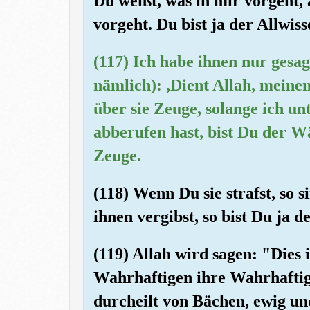
Du weißt, was in mir vorgeht, 
vorgeht. Du bist ja der Allwis
(117) Ich habe ihnen nur gesag
nämlich): ,Dient Allah, mein
über sie Zeuge, solange ich un
abberufen hast, bist Du der Wä
Zeuge.
(118) Wenn Du sie strafst, so 
ihnen vergibst, so bist Du ja 
(119) Allah wird sagen: "Dies 
Wahrhaftigen ihre Wahrhaftigk
durcheilt von Bächen, ewig un