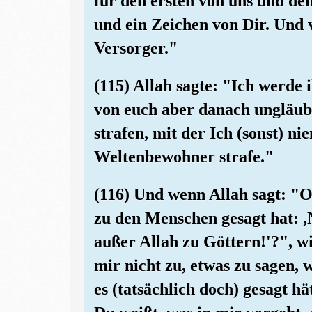
für den ersten von uns und den 
und ein Zeichen von Dir. Und v
Versorger."
(115) Allah sagte: "Ich werde
von euch aber danach ungläubig
strafen, mit der Ich (sonst) n
Weltenbewohner strafe."
(116) Und wenn Allah sagt: "O
zu den Menschen gesagt hat: 
außer Allah zu Göttern!'?", wi
mir nicht zu, etwas zu sagen,
es (tatsächlich doch) gesagt h