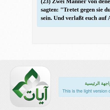
(23) Zwei Männer von denen
sagten: "Tretet gegen sie d
sein. Und verlaßt euch auf 
اجهة الرئيسية
This is the light version 