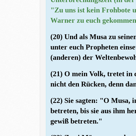
"Zu uns ist kein Frohbote 
Warner zu euch gekommen. 
(20) Und als Musa zu seine
unter euch Propheten eins
(anderen) der Weltenbewoh
(21) O mein Volk, tretet in
nicht den Rücken, denn dan
(22) Sie sagten: "O Musa, i
betreten, bis sie aus ihm h
gewiß betreten."