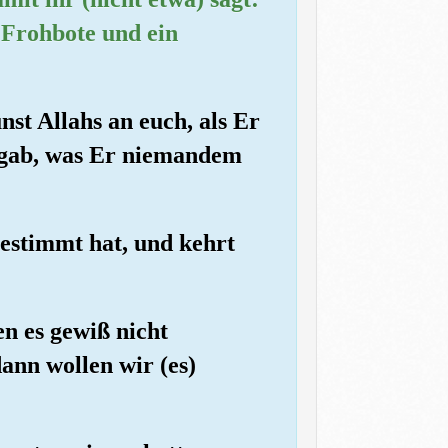
 Frohbote und ein
st Allahs an euch, als Er
 gab, was Er niemandem
 bestimmt hat, und kehrt
en es gewiß nicht
ann wollen wir (es)