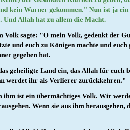
und kein Warner gekommen." Nun ist ja ein
Und Allah hat zu allem die Macht.
m Volk sagte: "O mein Volk, gedenkt der Gun
etzte und euch zu Königen machte und euch
ner gegeben hat.
 das geheiligte Land ein, das Allah für euch
n werdet ihr als Verlierer zurückkehren."
n ihm ist ein übermächtiges Volk. Wir werd
erausgehen. Wenn sie aus ihm herausgehen, d