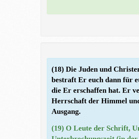
(18) Die Juden und Christe
bestraft Er euch dann für 
die Er erschaffen hat. Er v
Herrschaft der Himmel und 
Ausgang.
(19) O Leute der Schrift,
Unterbrechungszeit (in der 