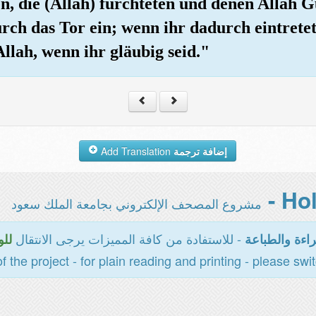
, die (Allah) fürchteten und denen Allah Gu
urch das Tor ein; wenn ihr dadurch eintrete
Allah, wenn ihr gläubig seid."
Add Translation
إضافة ترجمة
مشروع المصحف الإلكتروني بجامعة الملك سعود
- للاستفادة من كافة المميزات يرجى الانتقال
اءة والطباعة
للو
of the project - for plain reading and printing - please swi