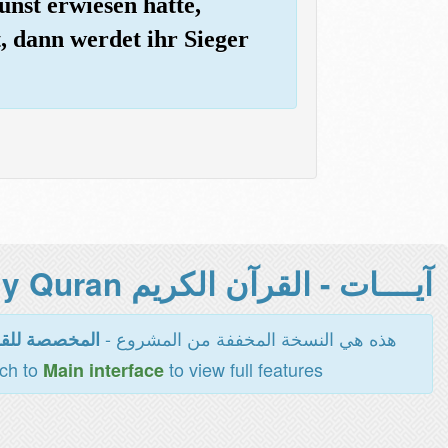
nst erwiesen hatte,
t, dann werdet ihr Sieger
آيــــات - القرآن الكريم Holy Quran -
هذه هي النسخة المخففة من المشروع -
المخصصة للقر
tch to
to view full features
Main interface