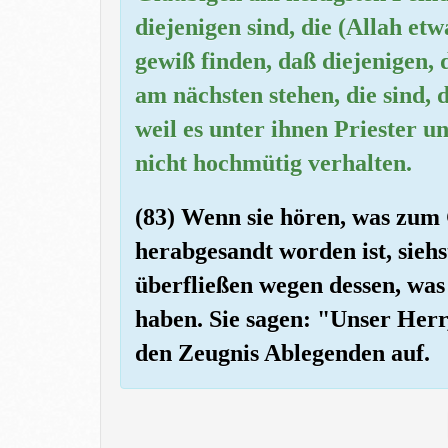
diejenigen sind, die (Allah etw
gewiß finden, daß diejenigen,
am nächsten stehen, die sind, 
weil es unter ihnen Priester u
nicht hochmütig verhalten.
(83) Wenn sie hören, was zum
herabgesandt worden ist, sieh
überfließen wegen dessen, was 
haben. Sie sagen: "Unser Herr
den Zeugnis Ablegenden auf.