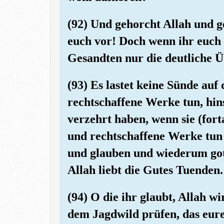
(92) Und gehorcht Allah und 
euch vor! Doch wenn ihr euch 
Gesandten nur die deutliche Üb
(93) Es lastet keine Sünde auf
rechtschaffene Werke tun, hins
verzehrt haben, wenn sie (fort
und rechtschaffene Werke tun
und glauben und wiederum gott
Allah liebt die Gutes Tuenden.
(94) O die ihr glaubt, Allah w
dem Jagdwild prüfen, das eur