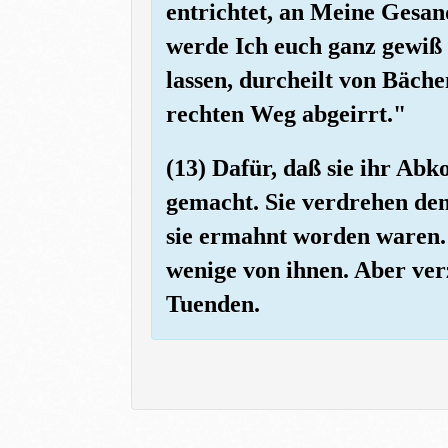
entrichtet, an Meine Gesand
werde Ich euch ganz gewiß 
lassen, durcheilt von Bäch
rechten Weg abgeirrt."
(13) Dafür, daß sie ihr Ab
gemacht. Sie verdrehen den
sie ermahnt worden waren. 
wenige von ihnen. Aber ver
Tuenden.