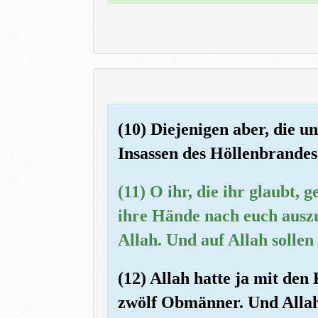
(10) Diejenigen aber, die u
Insassen des Höllenbrandes
(11) O ihr, die ihr glaubt, 
ihre Hände nach euch auszu
Allah. Und auf Allah sollen
(12) Allah hatte ja mit de
zwölf Obmänner. Und Allah 