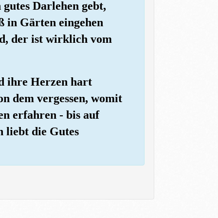
 gutes Darlehen gebt,
ß in Gärten eingehen
, der ist wirklich vom
d ihre Herzen hart
von dem vergessen, womit
 erfahren - bis auf
 liebt die Gutes