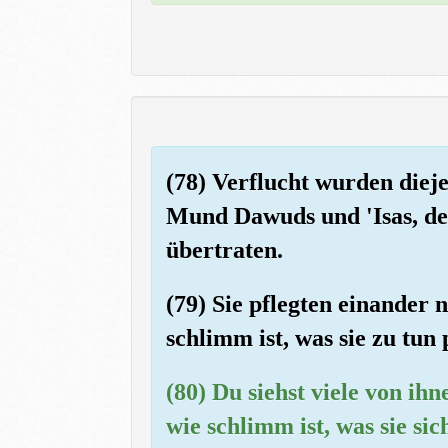
(78) Verflucht wurden diej
Mund Dawuds und 'Isas, des
übertraten.
(79) Sie pflegten einander n
schlimm ist, was sie zu tun 
(80) Du siehst viele von ih
wie schlimm ist, was sie sic